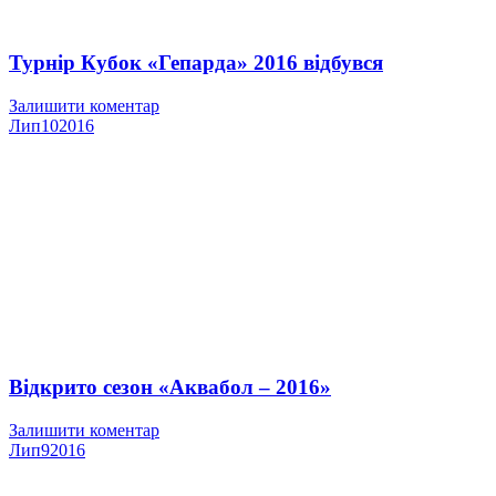
Турнір Кубок «Гепарда» 2016 відбувся
Залишити коментар
Лип
10
2016
Відкрито сезон «Аквабол – 2016»
Залишити коментар
Лип
9
2016