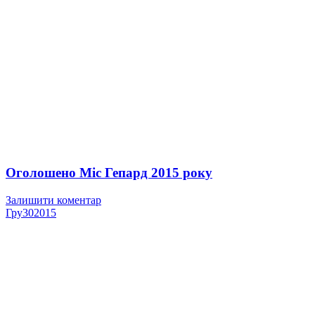
Оголошено Міс Гепард 2015 року
Залишити коментар
Гру
30
2015