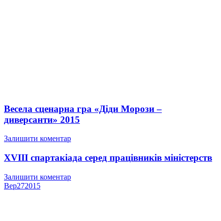
Весела сценарна гра «Діди Морози –
диверсанти» 2015
Залишити коментар
XVIII спартакіада ​​серед працівників міністерств
Залишити коментар
Вер
27
2015