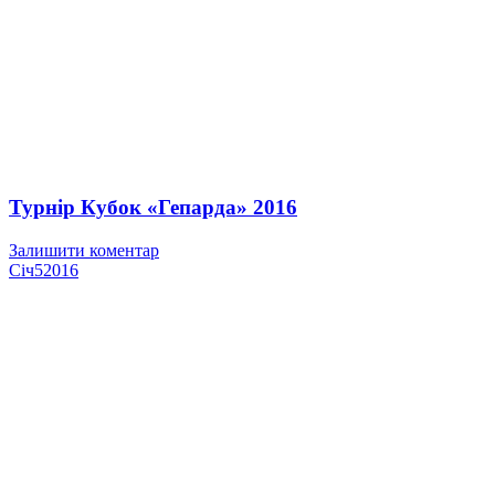
Турнір Кубок «Гепарда» 2016
Залишити коментар
Січ
5
2016