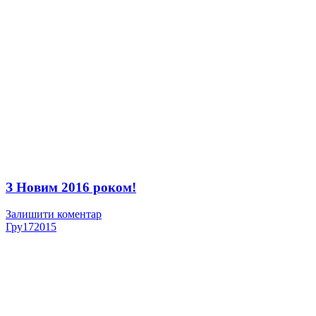
З Новим 2016 роком!
Залишити коментар
Гру
17
2015