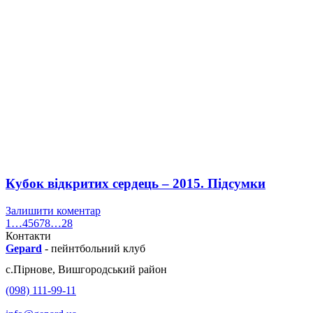
Кубок відкритих сердець – 2015. Підсумки
Залишити коментар
1
…
4
5
6
7
8
…
28
Контакти
Gepard
-
пейнтбольний клуб
с.
Пірнове
,
Вишгородський район
(098) 111-99-11