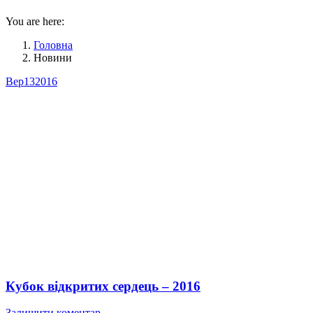
You are here:
Головна
Новини
Вер
13
2016
Кубок відкритих сердець – 2016
Залишити коментар