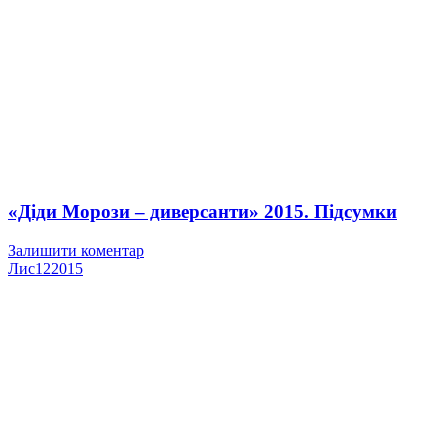
«Діди Морози – диверсанти» 2015. Підсумки
Залишити коментар
Лис
12
2015