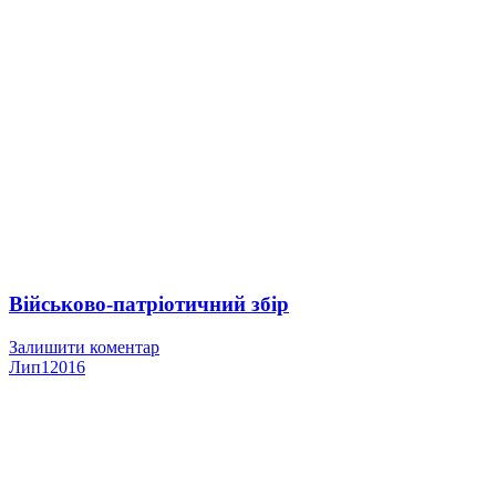
Військово-патріотичний збір
Залишити коментар
Лип
1
2016