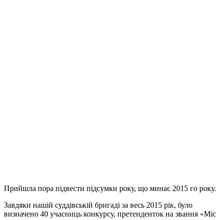
Прийшла пора підвести підсумки року, що минає 2015 го року.
Завдяки нашій суддівській бригаді за весь 2015 рік, було
визначено 40 учасниць конкурсу, претенденток на звання «Міс