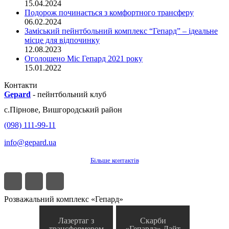
15.04.2024
Подорож починається з комфортного трансферу
06.02.2024
Заміський пейнтбольний комплекс “Гепард” – ідеальне
місце для відпочинку
12.08.2023
Оголошено Міс Гепард 2021 року
15.01.2022
Контакти
Gepard
-
пейнтбольний клуб
с.
Пірнове
,
Вишгородський район
(098) 111-99-11
info@gepard.ua
Більше контактів
Розважальний комплекс «Гепард»
Лазертаг з
Скарби
трансформером
«Гепарда» Лайт