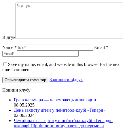
Відгук
Name *
Email *
Save my name, email, and website in this browser for the next
time I comment.
Залишити відгук
Новини клубу
Гра в кальмара — переможець лише один
08.05.2025
День захисту дітей у пейнтбол-клубі «Гепард»
02.06.2024
Чемпіонат з лазертагу в пейнтбол-клубі «Гепард»:
школярі Пірнівщини вирушають до перемоги