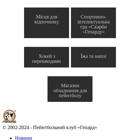
Місця для
Спортивно-
відпочинку
інтелектуальна
гра «Скарби
«Гепарду»
Хокей з
Їжа та напої
перешкодами
Магазин
обладнання для
пейнтболу
© 2002-2024 - Пейнтбольний клуб «Гепард»
Новини