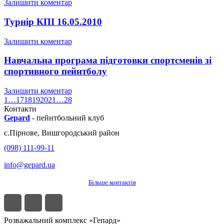
Залишити коментар
Турнір КПІ 16.05.2010
Залишити коментар
Навчальна програма підготовки спортсменів зі
спортивного пейнтболу
Залишити коментар
1
…
17
18
19
20
21
…
28
Контакти
Gepard
-
пейнтбольний клуб
с.
Пірнове
,
Вишгородський район
(098) 111-99-11
info@gepard.ua
Більше контактів
Розважальний комплекс «Гепард»