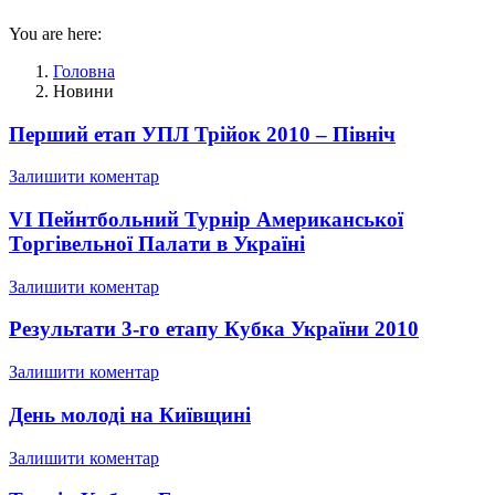
You are here:
Головна
Новини
Перший етап УПЛ Трійок 2010 – Північ
Залишити коментар
VI Пейнтбольний Турнір Американської
Торгівельної Палати в Україні
Залишити коментар
Результати 3-го етапу Кубка України 2010
Залишити коментар
День молоді на Київщині
Залишити коментар