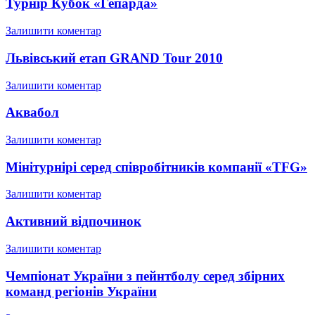
Турнір Кубок «Гепарда»
Залишити коментар
Львівський етап GRAND Tour 2010
Залишити коментар
Аквабол
Залишити коментар
Мінітурнірі серед співробітників компанії «TFG»
Залишити коментар
Активний відпочинок
Залишити коментар
Чемпіонат України з пейнтболу серед збірних
команд регіонів України