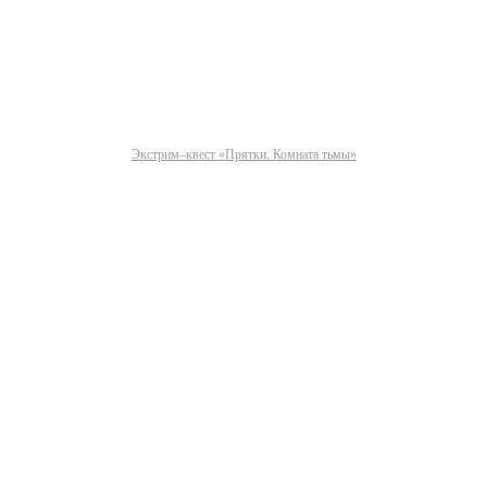
Экстрим–квест «Прятки. Комната тьмы»