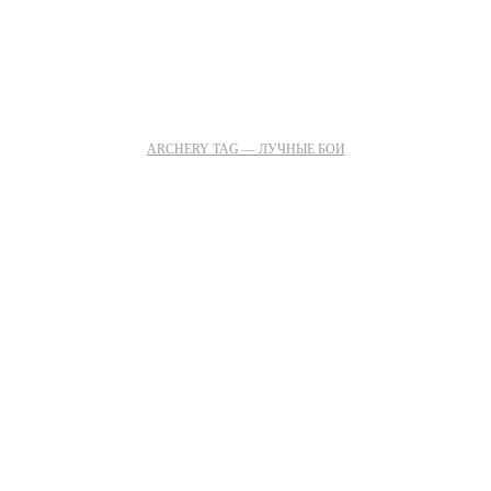
ARCHERY TAG — ЛУЧНЫЕ БОИ