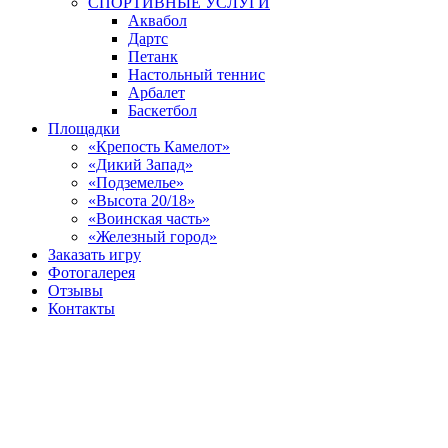
СПОРТИВНЫЕ УСЛУГИ
Аквабол
Дартс
Петанк
Настольный теннис
Арбалет
Баскетбол
Площадки
«Крепость Камелот»
«Дикий Запад»
«Подземелье»
«Высота 20/18»
«Воинская часть»
«Железный город»
Заказать игру
Фотогалерея
Отзывы
Контакты