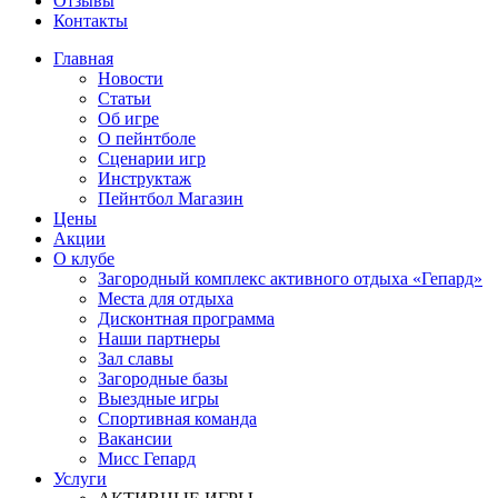
Отзывы
Контакты
Главная
Новости
Статьи
Об игре
О пейнтболе
Сценарии игр
Инструктаж
Пейнтбол Магазин
Цены
Акции
О клубе
Загородный комплекс активного отдыха «Гепард»
Места для отдыха
Дисконтная программа
Наши партнеры
Зал славы
Загородные базы
Выездные игры
Спортивная команда
Вакансии
Мисс Гепард
Услуги