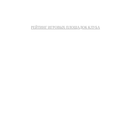
РЕЙТИНГ ИГРОВЫХ ПЛОЩАДОК КЛУБА