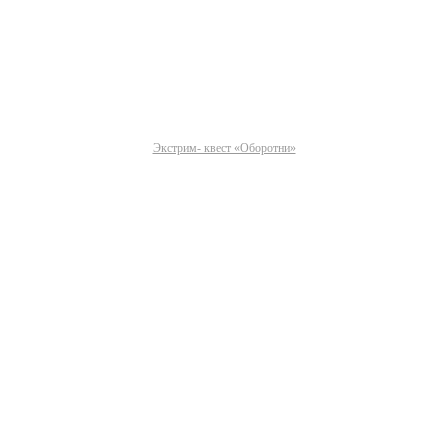
Экстрим- квест «Оборотни»