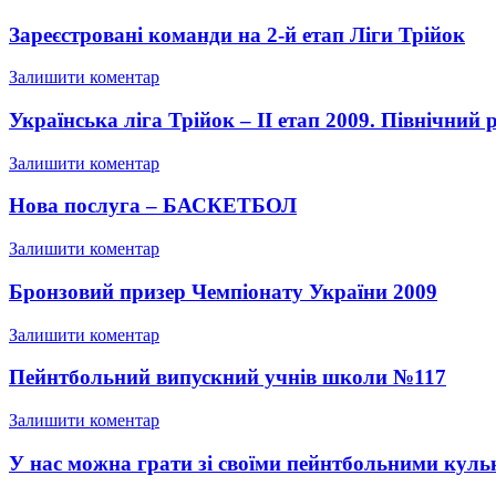
Зареєстровані команди на 2-й етап Ліги Трійок
Залишити коментар
Українська ліга Трійок – II етап 2009. Північний 
Залишити коментар
Нова послуга – БАСКЕТБОЛ
Залишити коментар
Бронзовий призер Чемпіонату України 2009
Залишити коментар
Пейнтбольний випускний учнів школи №117
Залишити коментар
У нас можна грати зі своїми пейнтбольними куль