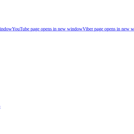
window
YouTube page opens in new window
Viber page opens in new 
»