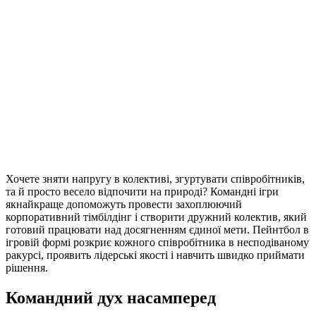
Хочете зняти напругу в колективі, згуртувати співробітників,
та й просто весело відпочити на природі? Командні ігри
якнайкраще допоможуть провести захоплюючий
корпоративний тімбілдінг і створити дружний колектив, який
готовий працювати над досягненням єдиної мети. Пейнтбол в
ігровій формі розкриє кожного співробітника в несподіваному
ракурсі, проявить лідерські якості і навчить швидко приймати
рішення.
Командний дух насамперед