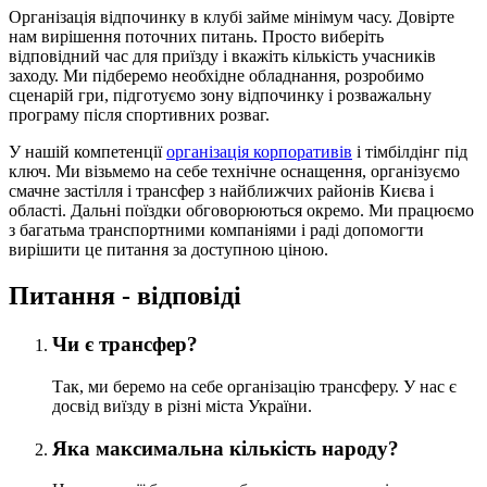
Організація відпочинку в клубі займе мінімум часу. Довірте
нам вирішення поточних питань. Просто виберіть
відповідний час для приїзду і вкажіть кількість учасників
заходу. Ми підберемо необхідне обладнання, розробимо
сценарій гри, підготуємо зону відпочинку і розважальну
програму після спортивних розваг.
У нашій компетенції
організація корпоративів
і тімбілдінг під
ключ. Ми візьмемо на себе технічне оснащення, організуємо
смачне застілля і трансфер з найближчих районів Києва і
області. Дальні поїздки обговорюються окремо. Ми працюємо
з багатьма транспортними компаніями і раді допомогти
вирішити це питання за доступною ціною.
Питання - відповіді
Чи є трансфер?
Так, ми беремо на себе організацію трансферу. У нас є
досвід виїзду в різні міста України.
Яка максимальна кількість народу?