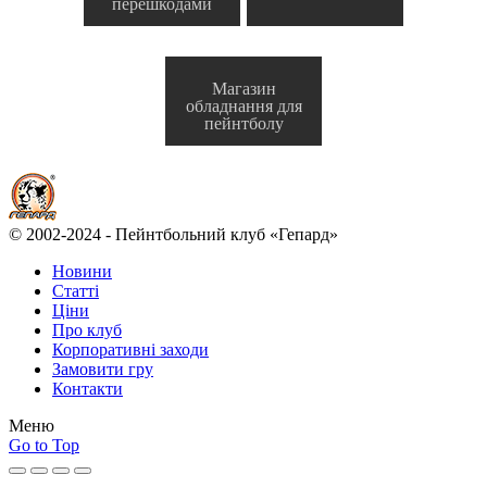
перешкодами
Магазин
обладнання для
пейнтболу
© 2002-2024 - Пейнтбольний клуб «Гепард»
Новини
Статті
Ціни
Про клуб
Корпоративні заходи
Замовити гру
Контакти
Меню
Go to Top