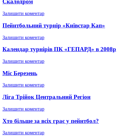
Скалодром
Залишити коментар
Пейнтбольний турнір «Київстар Кап»
Залишити коментар
Календар турнірів ПК «ГЕПАРД» в 2008р
Залишити коментар
Міс Березень
Залишити коментар
Ліга Трійок Центральний Регіон
Залишити коментар
Хто більше за всіх грає у пейнтбол?
Залишити коментар