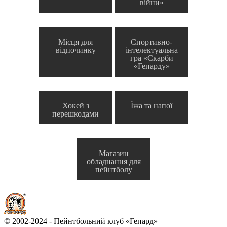
війни»
Місця для
Спортивно-
відпочинку
інтелектуальна
гра «Скарби
«Гепарду»
Хокей з
Їжа та напої
перешкодами
Магазин
обладнання для
пейнтболу
© 2002-2024 - Пейнтбольний клуб «Гепард»