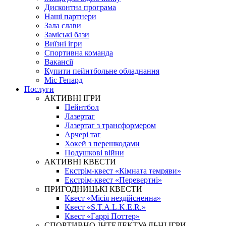
Дисконтна програма
Наші партнери
Зала слави
Заміські бази
Виїзні ігри
Спортивна команда
Вакансії
Купити пейнтбольне обладнання
Міс Гепард
Послуги
АКТИВНІ ІГРИ
Пейнтбол
Лазертаг
Лазертаг з трансформером
Арчері таг
Хокей з перешкодами
Подушкові війни
АКТИВНІ КВЕСТИ
Екстрім-квест «Кімната темряви»
Екстрім-квест «Перевертні»
ПРИГОДНИЦЬКІ КВЕСТИ
Квест «Місія нездійсненна»
Квест «S.T.A.L.K.E.R.»
Квест «Гаррі Поттер»
СПОРТИВНО-ІНТЕЛЕКТУАЛЬНІ ІГРИ