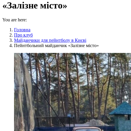
«Залізне місто»
You are here:
Головна
Про клуб
Майданчики для пейнтболу в Києві
Пейнтбольний майданчик «Залізне місто»