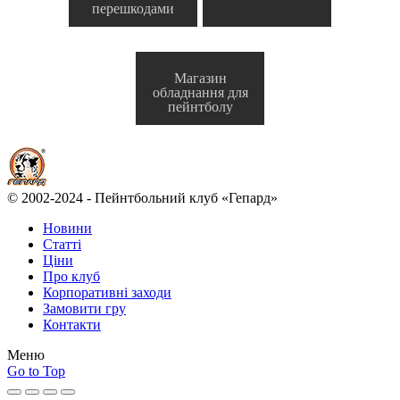
перешкодами
Магазин
обладнання для
пейнтболу
© 2002-2024 - Пейнтбольний клуб «Гепард»
Новини
Статті
Ціни
Про клуб
Корпоративні заходи
Замовити гру
Контакти
Меню
Go to Top