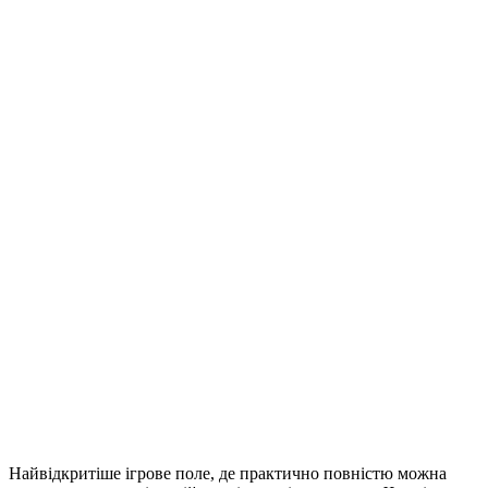
Найвідкритіше ігрове поле, де практично повністю можна