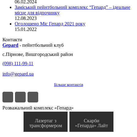
06.02.2024
Заміський пейнтбольний комплекс “Гепард” – ідеальне
місце для відпочинку
12.08.2023
Оголошено Міс Гепард 2021 року
15.01.2022
Контакти
Gepard
-
пейнтбольний клуб
с.
Пірнове
,
Вишгородський район
(098) 111-99-11
info@gepard.ua
Більше контактів
Розважальний комплекс «Гепард»
Лазертаг з
Скарби
трансформером
«Гепарда» Лайт