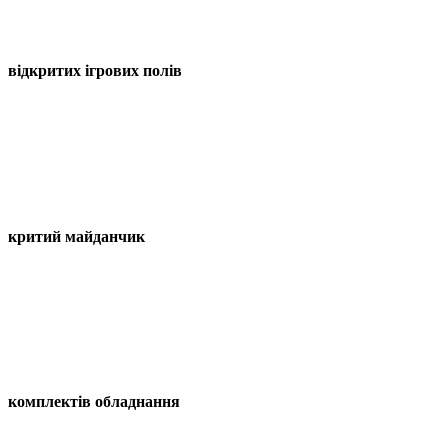
відкритих ігрових полів
критий майданчик
комплектів обладнання