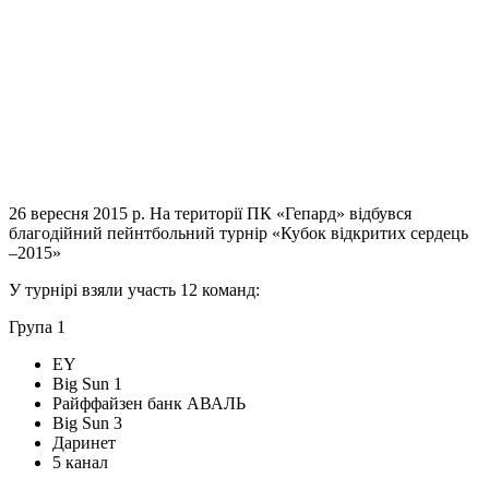
26 вересня 2015 р. На території ПК «Гепард» відбувся
благодійний пейнтбольний турнір «Кубок відкритих сердець
–2015»
У турнірі взяли участь 12 команд:
Група 1
EY
Big Sun 1
Райффайзен банк АВАЛЬ
Big Sun 3
Даринет
5 канал