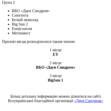
Група 2
ВБО «Даун Синдром»
Сингента
Белый шоколад
Big Sun 2
Енергоатом
Метинвест
Призові місця розподілилися таким чином:
1 місце
EY
2 місце
ВБО «Даун Синдром»
3 місце
BigSun 1
Більш детальну інформацію можна дізнатися на сайті
Всеукраїнської благодійної організації
«Даун Синдром»