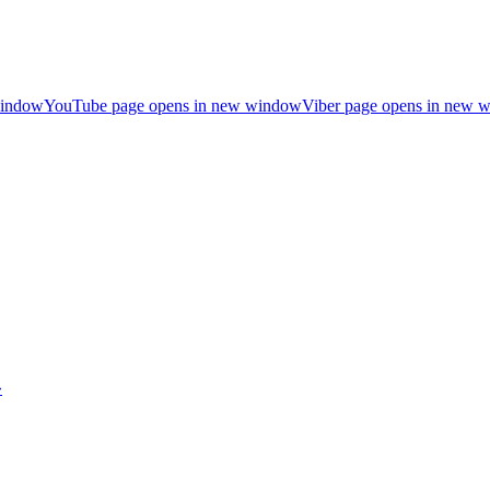
window
YouTube page opens in new window
Viber page opens in new 
»