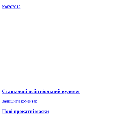
Кві
20
2012
Станковий пейнтбольний кулемет
Залишити коментар
Нові прокатні маски