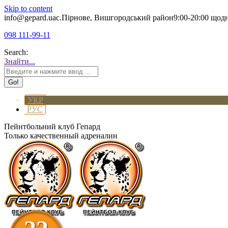
Skip to content
info@gepard.ua
с.Пірнове, Вишгородський район
9:00-20:00 щод
098 111-99-11
Search:
Знайти...
УКР
РУС
Пейнтбольний клуб Гепард
Только качественный адреналин