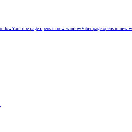
window
YouTube page opens in new window
Viber page opens in new 
»