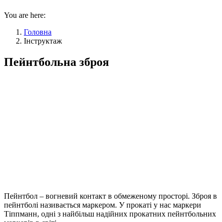
You are here:
Головна
Інструктаж
Пейнтбольна зброя
Пейнтбол – вогневий контакт в обмеженому просторі. Зброя в
пейнтболі називається маркером. У прокаті у нас маркери
Тіппманн, одні з найбільш надійних прокатних пейнтбольних