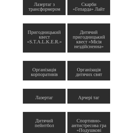
Лазертаг з
Скарби
трансформером
«Гепарда» Лайт
Пригодницький
Дитячий
квест
пригодницький
«S.T.A.L.K.E.R.»
квест «Місія
нездійсненна»
Організація
Організація
корпоративів
дитячих свят
Лазертаг
Арчері таг
Дитячий
Спортивно-
пейнтбол
антистресова гра
«Подушкові