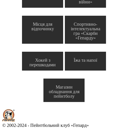
війни»
Місця для
Спортивно-
відпочинку
інтелектуальна
гра «Скарби
«Гепарду»
Хокей з
Їжа та напої
перешкодами
Магазин
обладнання для
пейнтболу
© 2002-2024 - Пейнтбольний клуб «Гепард»