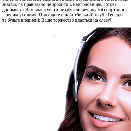
знаємо, як правильно це зробити і, найголовніше, готові
допомогти Вам влаштувати незабутню вечірку «зі спортивно-
ігровим ухилом». Приходьте в пейнтбольний клуб «Гепард»
та будьте впевнені: Ваше торжество вдасться на славу!