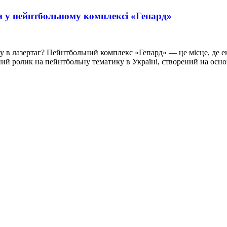
ди у пейнтбольному комплексі «Гепард»
гру в лазертаг? Пейнтбольний комплекс «Гепард» — це місце, де 
ий ролик на пейнтбольну тематику в Україні, створений на основ