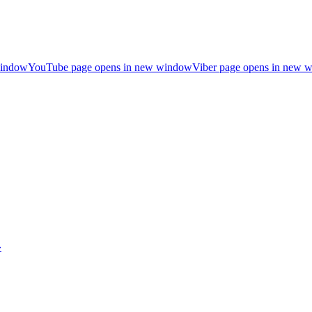
window
YouTube page opens in new window
Viber page opens in new 
»