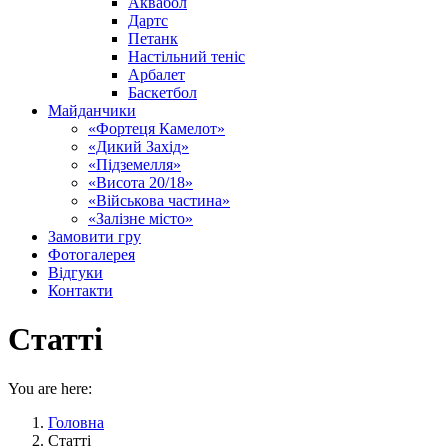
Аквабол
Дартс
Петанк
Настільний теніс
Арбалет
Баскетбол
Майданчики
«Фортеця Камелот»
«Дикий Захід»
«Підземелля»
«Висота 20/18»
«Військова частина»
«Залізне місто»
Замовити гру
Фотогалерея
Відгуки
Контакти
Статті
You are here:
Головна
Статті