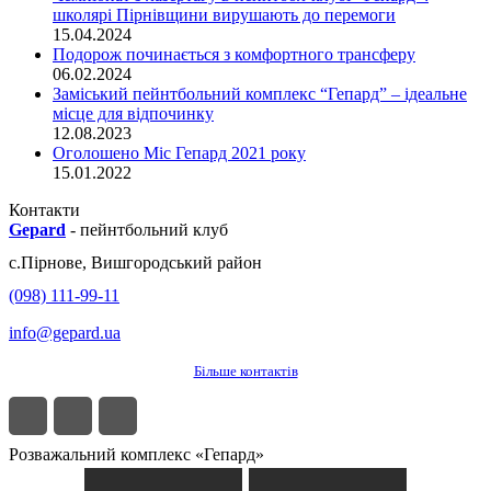
школярі Пірнівщини вирушають до перемоги
15.04.2024
Подорож починається з комфортного трансферу
06.02.2024
Заміський пейнтбольний комплекс “Гепард” – ідеальне
місце для відпочинку
12.08.2023
Оголошено Міс Гепард 2021 року
15.01.2022
Контакти
Gepard
-
пейнтбольний клуб
с.
Пірнове
,
Вишгородський район
(098) 111-99-11
info@gepard.ua
Більше контактів
Розважальний комплекс «Гепард»