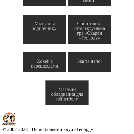
війни»
Місця для
Спортивно-
відпочинку
інтелектуальна
гра «Скарби
«Гепарду»
Хокей з
Їжа та напої
перешкодами
Магазин
обладнання для
пейнтболу
© 2002-2024 - Пейнтбольний клуб «Гепард»