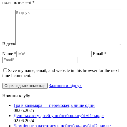
поля позначені
*
Відгук
Name *
Email *
Save my name, email, and website in this browser for the next
time I comment.
Залишити відгук
Новини клубу
Гра в кальмара — переможець лише один
08.05.2025
День захисту дітей у пейнтбол-клубі «Гепард»
02.06.2024
Чемпіонат з лазертагу в пейнтбол-клубі «Гепард»: