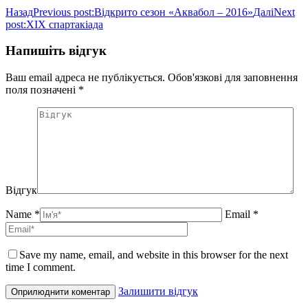
Назад
Previous post:
Відкрито сезон «Аквабол – 2016»
Далі
Next
post:
XIX спартакіада
Напишіть відгук
Ваш email адреса не публікується. Обов'язкові для заповнення
поля позначені
*
Відгук
Name *
Email *
Save my name, email, and website in this browser for the next
time I comment.
Залишити відгук