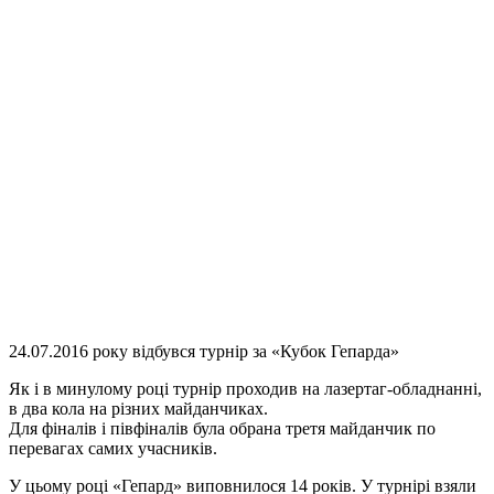
24.07.2016 року відбувся турнір за «Кубок Гепарда»
Як і в минулому році турнір проходив на лазертаг-обладнанні,
в два кола на різних майданчиках.
Для фіналів і півфіналів була обрана третя майданчик по
перевагах самих учасників.
У цьому році «Гепард» виповнилося 14 років. У турнірі взяли