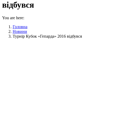
відбувся
You are here:
Головна
Новини
Турнір Кубок «Гепарда» 2016 відбувся