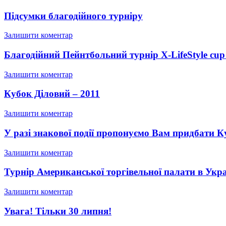
Підсумки благодійного турніру
Залишити коментар
Благодійний Пейнтбольний турнір X-LifeStyle cup
Залишити коментар
Кубок Діловий – 2011
Залишити коментар
У разі знакової події пропонуємо Вам придбати К
Залишити коментар
Турнір Американської торгівельної палати в Укра
Залишити коментар
Увага! Тільки 30 липня!