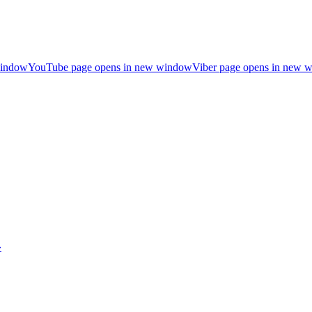
window
YouTube page opens in new window
Viber page opens in new 
»