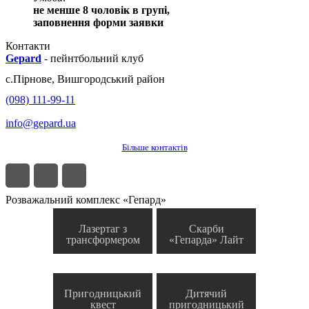
не менше 8 чоловік в групі,
заповнення форми заявки
Контакти
Gepard
-
пейнтбольний клуб
с.
Пірнове
,
Вишгородський район
(098) 111-99-11
info@gepard.ua
Більше контактів
Розважальний комплекс «Гепард»
Лазертаг з
Скарби
трансформером
«Гепарда» Лайт
Пригодницький
Дитячий
квест
пригодницький