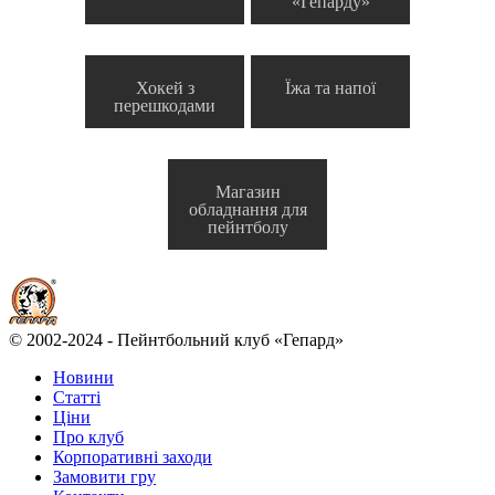
«Гепарду»
Хокей з
Їжа та напої
перешкодами
Магазин
обладнання для
пейнтболу
© 2002-2024 - Пейнтбольний клуб «Гепард»
Новини
Статті
Ціни
Про клуб
Корпоративні заходи
Замовити гру