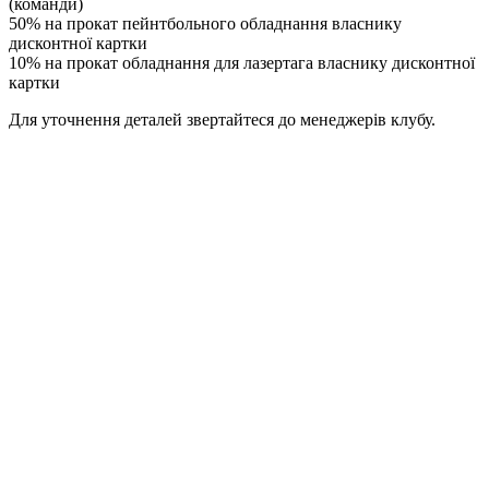
(команди)
50% на прокат пейнтбольного обладнання власнику
дисконтної картки
10% на прокат обладнання для лазертага власнику дисконтної
картки
Для уточнення деталей звертайтеся до менеджерів клубу.