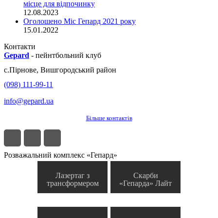
місце для відпочинку
12.08.2023
Оголошено Міс Гепард 2021 року
15.01.2022
Контакти
Gepard
-
пейнтбольний клуб
с.
Пірнове
,
Вишгородський район
(098) 111-99-11
info@gepard.ua
Більше контактів
Розважальний комплекс «Гепард»
Лазертаг з
Скарби
трансформером
«Гепарда» Лайт