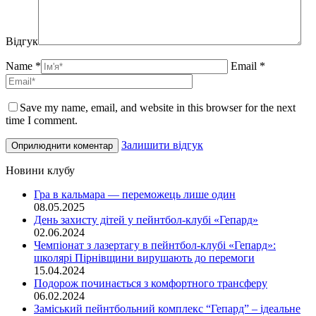
Відгук
Name *
Email *
Save my name, email, and website in this browser for the next
time I comment.
Залишити відгук
Новини клубу
Гра в кальмара — переможець лише один
08.05.2025
День захисту дітей у пейнтбол-клубі «Гепард»
02.06.2024
Чемпіонат з лазертагу в пейнтбол-клубі «Гепард»:
школярі Пірнівщини вирушають до перемоги
15.04.2024
Подорож починається з комфортного трансферу
06.02.2024
Заміський пейнтбольний комплекс “Гепард” – ідеальне