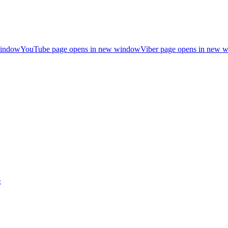
window
YouTube page opens in new window
Viber page opens in new 
»