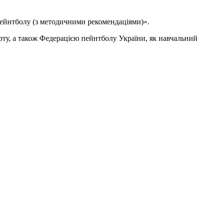
 пейнтболу (з методичними рекомендаціями)».
порту, а також Федерацією пейнтболу України, як навчальний