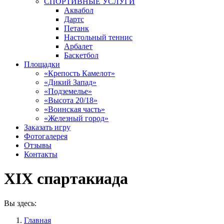
СПОРТИВНЫЕ УСЛУГИ
Аквабол
Дартс
Петанк
Настольный теннис
Арбалет
Баскетбол
Площадки
«Крепость Камелот»
«Дикий Запад»
«Подземелье»
«Высота 20/18»
«Воинская часть»
«Железный город»
Заказать игру
Фотогалерея
Отзывы
Контакты
XIX спартакиада
Вы здесь:
Главная