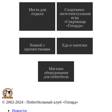
Места для
Спортивно-
отдыха
интеллектуальная
игра
«Сокровища
«Гепарда»
Хоккей с
Еда и напитки
препятствиями
Магазин
оборудования
для пейнтбола
© 2002-2024 - Пейнтбольный клуб «Гепард»
Новости