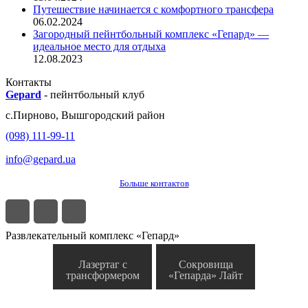
Путешествие начинается с комфортного трансфера
06.02.2024
Загородный пейнтбольный комплекс «Гепард» —
идеальное место для отдыха
12.08.2023
Контакты
Gepard
-
пейнтбольный клуб
с.
Пирново
,
Вышгородский район
(098) 111-99-11
info@gepard.ua
Больше контактов
Развлекательный комплекс «Гепард»
Лазертаг с
Сокровища
трансформером
«Гепарда» Лайт