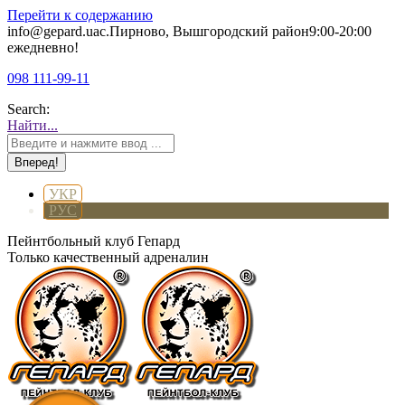
Перейти к содержанию
info@gepard.ua
с.Пирново, Вышгородский район
9:00-20:00
ежедневно!
098 111-99-11
Search:
Найти...
УКР
РУС
Пейнтбольный клуб Гепард
Только качественный адреналин