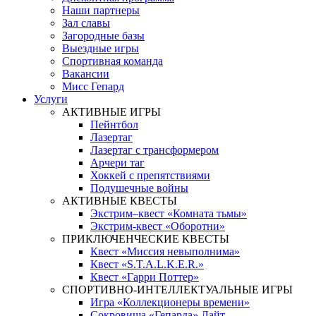
Наши партнеры
Зал славы
Загородные базы
Выездные игры
Спортивная команда
Вакансии
Мисс Гепард
Услуги
АКТИВНЫЕ ИГРЫ
Пейнтбол
Лазертаг
Лазертаг с трансформером
Арчери таг
Хоккей с препятствиями
Подушечные войны
АКТИВНЫЕ КВЕСТЫ
Экстрим–квест «Комната тьмы»
Экстрим-квест «Оборотни»
ПРИКЛЮЧЕНЧЕСКИЕ КВЕСТЫ
Квест «Миссия невыполнима»
Квест «S.T.A.L.K.E.R.»
Квест «Гарри Поттер»
СПОРТИВНО-ИНТЕЛЛЕКТУАЛЬНЫЕ ИГРЫ
Игра «Коллекционеры времени»
Сокровища «Гепарда» Лайт