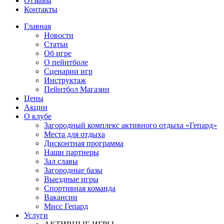
Отзывы
Контакты
Главная
Новости
Статьи
Об игре
О пейнтболе
Сценарии игр
Инструктаж
Пейнтбол Магазин
Цены
Акции
О клубе
Загородный комплекс активного отдыха «Гепард»
Места для отдыха
Дисконтная программа
Наши партнеры
Зал славы
Загородные базы
Выездные игры
Спортивная команда
Вакансии
Мисс Гепард
Услуги