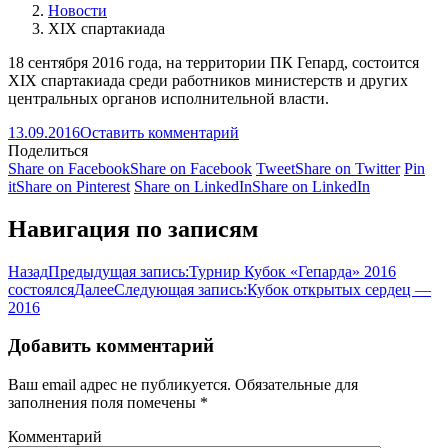
Новости
XIX спартакиада
18 сентября 2016 года, на территории ПК Гепард, состоится
XIX спартакиада среди работников министерств и других
центральных органов исполнительной власти.
13.09.2016
Оставить комментарий
Поделиться
Share on Facebook
Share on Facebook
Tweet
Share on Twitter
Pin
it
Share on Pinterest
Share on LinkedIn
Share on LinkedIn
Навигация по записям
Назад
Предыдущая запись:
Турнир Кубок «Гепарда» 2016
состоялся
Далее
Следующая запись:
Кубок открытых сердец —
2016
Добавить комментарий
Ваш email адрес не публикуется. Обязательные для
заполнения поля помечены
*
Комментарий