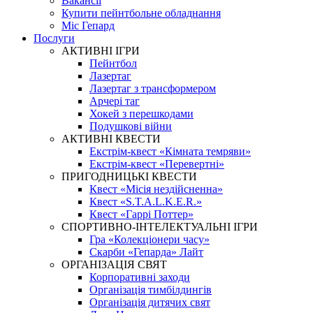
Вакансії
Купити пейнтбольне обладнання
Міс Гепард
Послуги
АКТИВНІ ІГРИ
Пейнтбол
Лазертаг
Лазертаг з трансформером
Арчері таг
Хокей з перешкодами
Подушкові війни
АКТИВНІ КВЕСТИ
Екстрім-квест «Кімната темряви»
Екстрім-квест «Перевертні»
ПРИГОДНИЦЬКІ КВЕСТИ
Квест «Місія нездійсненна»
Квест «S.T.A.L.K.E.R.»
Квест «Гаррі Поттер»
СПОРТИВНО-ІНТЕЛЕКТУАЛЬНІ ІГРИ
Гра «Колекціонери часу»
Скарби «Гепарда» Лайт
ОРГАНІЗАЦІЯ СВЯТ
Корпоративні заходи
Організація тимбілдингів
Організація дитячих свят