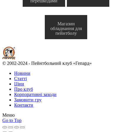
перешкодами
Магазин
обладнання для
пейнтболу
© 2002-2024 - Пейнтбольний клуб «Гепард»
Новини
Статті
Ціни
Про клуб
Корпоративні заходи
Замовити гру
Контакти
Меню
Go to Top