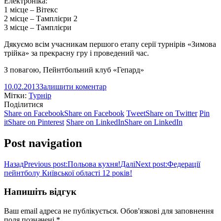
Електроніка:
1 місце – Вітекс
2 місце – Тамплієри 2
3 місце – Тамплієри
Дякуємо всім учасникам першого етапу серії турнірів «Зимова
трійка» за прекрасну гру і проведений час.
З повагою, Пейнтбольний клуб «Гепард»
10.02.2013
Залишити коментар
Мітки:
Турнір
Поділитися
Share on Facebook
Share on Facebook
Tweet
Share on Twitter
Pin
it
Share on Pinterest
Share on LinkedIn
Share on LinkedIn
Post navigation
Назад
Previous post:
Польова кухня!
Далі
Next post:
Федерації
пейнтболу Київської області 12 років!
Напишіть відгук
Ваш email адреса не публікується. Обов'язкові для заповнення
поля позначені
*