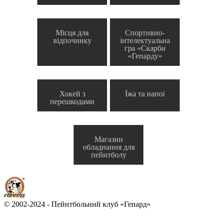
Місця для
Спортивно-
відпочинку
інтелектуальна
гра «Скарби
«Гепарду»
Хокей з
Їжа та напої
перешкодами
Магазин
обладнання для
пейнтболу
© 2002-2024 - Пейнтбольний клуб «Гепард»