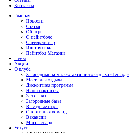
Отзывы
Контакты
Главная
Новости
Статьи
Об игре
О пейнтболе
Сценарии игр
Инструктаж
Пейнтбол Магазин
Цены
Акции
О клубе
Загородный комплекс активного отдыха «Гепард»
Места для отдыха
Дисконтная программа
Наши партнеры
Зал славы
Загородные базы
Выездные игры
Спортивная команда
Вакансии
Мисс Гепард
Услуги