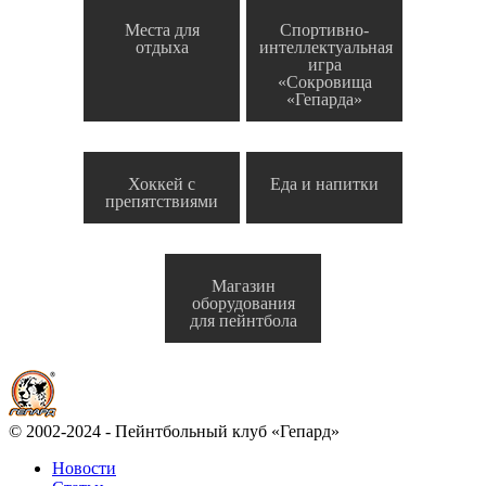
Места для
Спортивно-
отдыха
интеллектуальная
игра
«Сокровища
«Гепарда»
Хоккей с
Еда и напитки
препятствиями
Магазин
оборудования
для пейнтбола
© 2002-2024 - Пейнтбольный клуб «Гепард»
Новости