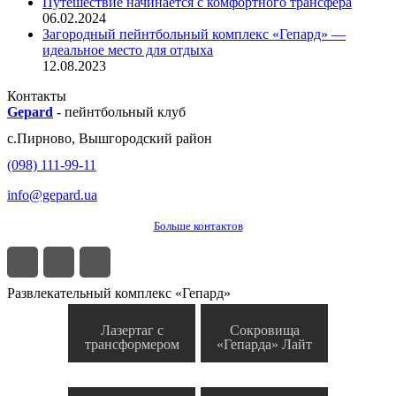
Путешествие начинается с комфортного трансфера
06.02.2024
Загородный пейнтбольный комплекс «Гепард» —
идеальное место для отдыха
12.08.2023
Контакты
Gepard
-
пейнтбольный клуб
с.
Пирново
,
Вышгородский район
(098) 111-99-11
info@gepard.ua
Больше контактов
Развлекательный комплекс «Гепард»
Лазертаг с
Сокровища
трансформером
«Гепарда» Лайт