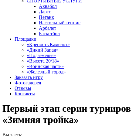
СПОРТИВНЫЕ УСЛУГИ
Аквабол
Дартс
Петанк
Настольный теннис
Арбалет
Баскетбол
Площадки
«Крепость Камелот»
«Дикий Запад»
«Подземелье»
«Высота 20/18»
«Воинская часть»
«Железный город»
Заказать игру
Фотогалерея
Отзывы
Контакты
Первый этап серии турниров
«Зимняя тройка»
Вы здесь: