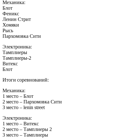
Механика:
Блот
Феникс
Ленин Стрит
Хомяки
Рысь
Пархомовка Сити
Электроника:
Тамплиеры
Тамплиеры-2
Витекс
Блот
Итоги соревнований:
Механика:
1 место – Блот
2 место – Пархомовка Сити
3 место – lenin street
Электроника:
1 место – Витекс
2 место – Тамплиеры 2
3 место – Тамплиеры