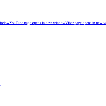
window
YouTube page opens in new window
Viber page opens in new 
»