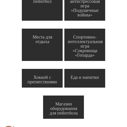
пейнтбол
антистрессовая
игра
«Подушечные
войны»
Места для
Спортивно-
отдыха
интеллектуальная
игра
«Сокровища
«Гепарда»
Хоккей с
Еда и напитки
препятствиями
Магазин
оборудования
для пейнтбола