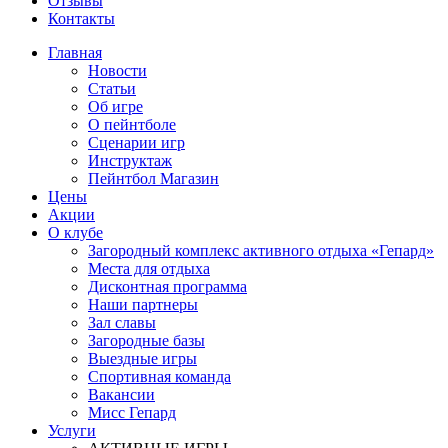
Отзывы
Контакты
Главная
Новости
Статьи
Об игре
О пейнтболе
Сценарии игр
Инструктаж
Пейнтбол Магазин
Цены
Акции
О клубе
Загородный комплекс активного отдыха «Гепард»
Места для отдыха
Дисконтная программа
Наши партнеры
Зал славы
Загородные базы
Выездные игры
Спортивная команда
Вакансии
Мисс Гепард
Услуги