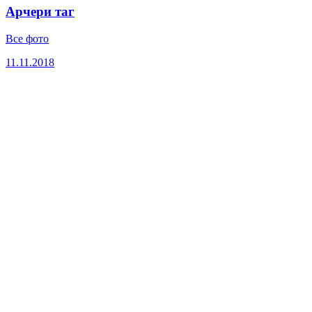
Арчери таг
Все фото
11.11.2018