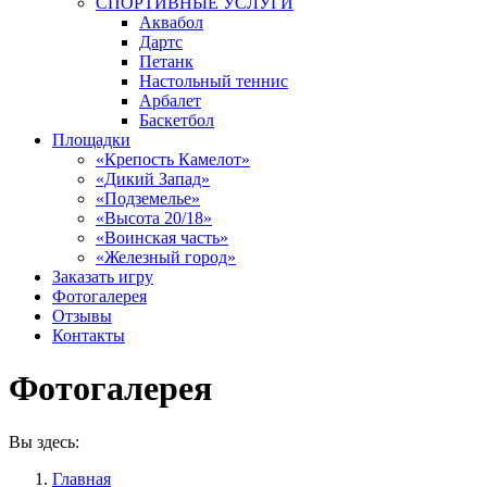
СПОРТИВНЫЕ УСЛУГИ
Аквабол
Дартс
Петанк
Настольный теннис
Арбалет
Баскетбол
Площадки
«Крепость Камелот»
«Дикий Запад»
«Подземелье»
«Высота 20/18»
«Воинская часть»
«Железный город»
Заказать игру
Фотогалерея
Отзывы
Контакты
Фотогалерея
Вы здесь:
Главная