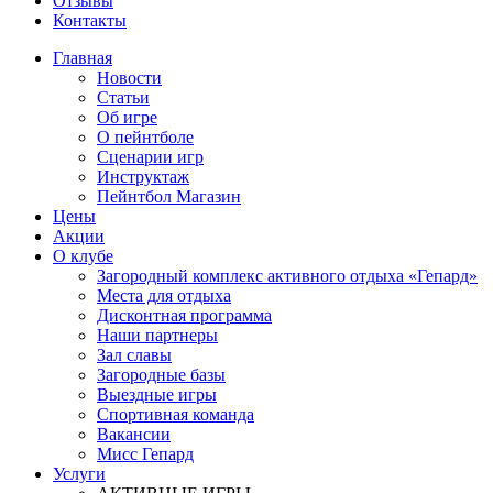
Отзывы
Контакты
Главная
Новости
Статьи
Об игре
О пейнтболе
Сценарии игр
Инструктаж
Пейнтбол Магазин
Цены
Акции
О клубе
Загородный комплекс активного отдыха «Гепард»
Места для отдыха
Дисконтная программа
Наши партнеры
Зал славы
Загородные базы
Выездные игры
Спортивная команда
Вакансии
Мисс Гепард
Услуги