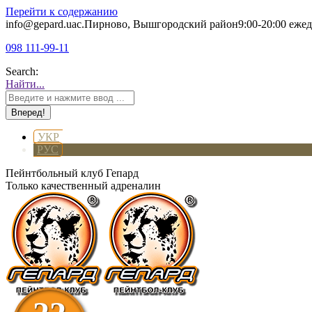
Перейти к содержанию
info@gepard.ua
с.Пирново, Вышгородский район
9:00-20:00 еже
098 111-99-11
Search:
Найти...
УКР
РУС
Пейнтбольный клуб Гепард
Только качественный адреналин