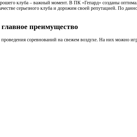
 хорошего клуба – важный момент. В ПК «Гепард» созданы оптим
ачестве серьезного клуба и дорожим своей репутацией. По данн
 главное преимущество
проведения соревнований на свежем воздухе. На них можно игр