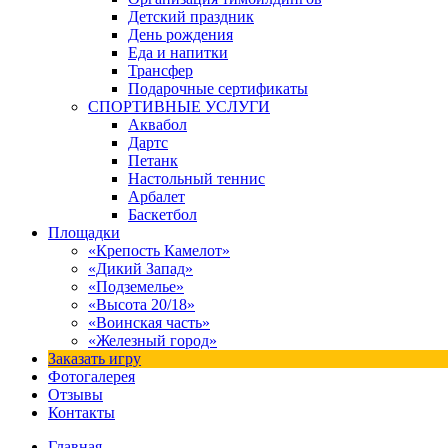
Детский праздник
День рождения
Еда и напитки
Трансфер
Подарочные сертификаты
СПОРТИВНЫЕ УСЛУГИ
Аквабол
Дартс
Петанк
Настольный теннис
Арбалет
Баскетбол
Площадки
«Крепость Камелот»
«Дикий Запад»
«Подземелье»
«Высота 20/18»
«Воинская часть»
«Железный город»
Заказать игру
Фотогалерея
Отзывы
Контакты
Главная