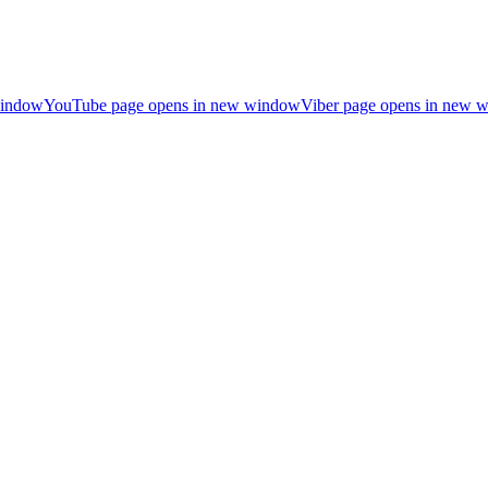
window
YouTube page opens in new window
Viber page opens in new 