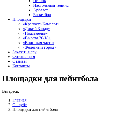
Петанк
Настольный теннис
Арбалет
Баскетбол
Площадки
«Крепость Камелот»
«Дикий Запад»
«Подземелье»
«Высота 20/18»
«Воинская часть»
«Железный город»
Заказать игру
Фотогалерея
Отзывы
Контакты
Площадки для пейнтбола
Вы здесь:
Главная
О клубе
Площадки для пейнтбола