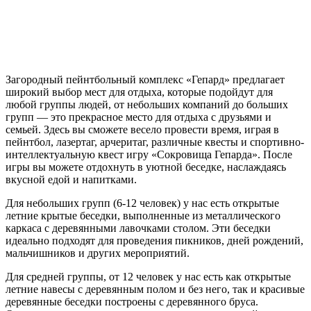
Загородный пейнтбольный комплекс «Гепард» предлагает
широкий выбор мест для отдыха, которые подойдут для
любой группы людей, от небольших компаний до больших
групп — это прекрасное место для отдыха с друзьями и
семьей. Здесь вы сможете весело провести время, играя в
пейнтбол, лазертаг, арчеритаг, различные квесты и спортивно-
интеллектуальную квест игру «Сокровища Гепарда». После
игры вы можете отдохнуть в уютной беседке, наслаждаясь
вкусной едой и напитками.
Для небольших групп (6-12 человек) у нас есть открытые
летние крытые беседки, выполненные из металлического
каркаса с деревянными лавочками столом. Эти беседки
идеально подходят для проведения пикников, дней рождений,
мальчишников и других мероприятий.
Для средней группы, от 12 человек у нас есть как открытые
летние навесы с деревянным полом и без него, так и красивые
деревянные беседки построены с деревянного бруса.