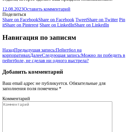
12.08.2023
Оставить комментарий
Поделиться
Share on Facebook
Share on Facebook
Tweet
Share on Twitter
Pin
it
Share on Pinterest
Share on LinkedIn
Share on LinkedIn
Навигация по записям
Назад
Предыдущая запись:
Пейнтбол на
корпоративах
Далее
Следующая запись:
Можно ли победить в
пейнтболе, не сделав ни одного выстрела?
Добавить комментарий
Ваш email адрес не публикуется. Обязательные для
заполнения поля помечены
*
Комментарий