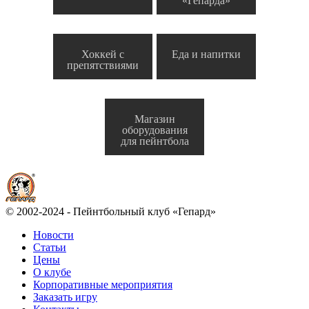
«Гепарда»
Хоккей с
Еда и напитки
препятствиями
Магазин
оборудования
для пейнтбола
© 2002-2024 - Пейнтбольный клуб «Гепард»
Новости
Статьи
Цены
О клубе
Корпоративные мероприятия
Заказать игру