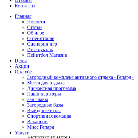
Отзывы
Контакты
Главная
Новости
Статьи
Об игре
О пейнтболе
Сценарии игр
Инструктаж
Пейнтбол Магазин
Цены
Акции
О клубе
Загородный комплекс активного отдыха «Гепард»
Места для отдыха
Дисконтная программа
Наши партнеры
Зал славы
Загородные базы
Выездные игры
Спортивная команда
Вакансии
Мисс Гепард
Услуги