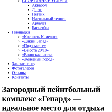
СПОРТИВНЫЕ УСЛУГИ
Аквабол
Дартс
Петанк
Настольный теннис
Арбалет
Баскетбол
Площадки
«Крепость Камелот»
«Дикий Запад»
«Подземелье»
«Высота 20/18»
«Воинская часть»
«Железный город»
Заказать игру
Фотогалерея
Отзывы
Контакты
Загородный пейнтбольный
комплекс «Гепард» —
идеальное место для отдыха