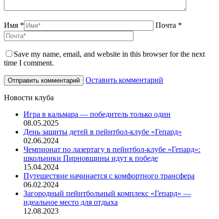
Имя *
Почта *
Save my name, email, and website in this browser for the next
time I comment.
Оставить комментарий
Новости клуба
Игра в кальмара — победитель только один
08.05.2025
День защиты детей в пейнтбол-клубе «Гепард»
02.06.2024
Чемпионат по лазертагу в пейнтбол-клубе «Гепард»:
школьники Пирновщины идут к победе
15.04.2024
Путешествие начинается с комфортного трансфера
06.02.2024
Загородный пейнтбольный комплекс «Гепард» —
идеальное место для отдыха
12.08.2023