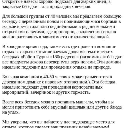
Открытые навесы хорошо подходят для жарких дней, а
закрытые беседки – для прохладных вечеров.
Для большой группы от 40 человек мы предлагаем большую
беседку с деревянным полом и поднимающимися бортами в
жаркое время года или соединёнными в ряд несколькими
открытыми навесами, где просторно, а количество столов
можно расставить в зависимости от количества людей.
В холодное время года, также есть где провести компании
отдых в закрытых отапливаемых дровами тематических
беседках «Робин Гуд» и «180градусов» («изюминка» беседки
все предметы декора перевернуты верх ногами. Эти домики
идеально подходит для проведения отдыха на природе.
Большая компания в 40-50 человек может разместится в
деревянном домике с паровым отоплением.). Эта беседка
идеально подходят для проведения корпоративных
мероприятий, вечеринок и других торжеств.
Возле всех беседок можно поставить мангалы, чтобы вы
могли приготовить себе вкусный шашлык или другие блюда
на углях.
Мы уверены, что вы найдете у нас подходящее место для
отдыха, которое сделает ваш праздник незабываемым!