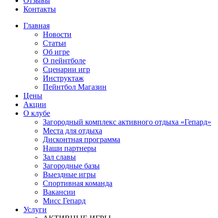
Отзывы
Контакты
Главная
Новости
Статьи
Об игре
О пейнтболе
Сценарии игр
Инструктаж
Пейнтбол Магазин
Цены
Акции
О клубе
Загородный комплекс активного отдыха «Гепард»
Места для отдыха
Дисконтная программа
Наши партнеры
Зал славы
Загородные базы
Выездные игры
Спортивная команда
Вакансии
Мисс Гепард
Услуги