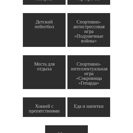
Детский
Спортивно-
пейнтбол
антистрессовая
игра
«Подушечные
войны»
Места для
Спортивно-
отдыха
интеллектуальная
игра
«Сокровища
«Гепарда»
Хоккей с
Еда и напитки
препятствиями