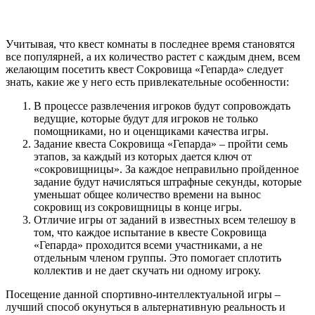
Учитывая, что квест комнаты в последнее время становятся
все популярней, а их количество растет с каждым днем, всем
желающим посетить квест Сокровища «Гепарда» следует
знать, какие же у него есть привлекательные особенности:
В процессе развлечения игроков будут сопровождать
ведущие, которые будут для игроков не только
помощниками, но и оценщиками качества игры.
Задание квеста Сокровища «Гепарда» – пройти семь
этапов, за каждый из которых дается ключ от
«сокровищницы». За каждое неправильно пройденное
задание будут начисляться штрафные секунды, которые
уменьшат общее количество времени на вынос
сокровищ из сокровищницы в конце игры.
Отличие игры от заданий в известных всем телешоу в
том, что каждое испытание в квесте Сокровища
«Гепарда» проходится всеми участниками, а не
отдельным членом группы. Это помогает сплотить
коллектив и не дает скучать ни одному игроку.
Посещение данной cпортивно-интеллектуальной игры –
лучший способ окунуться в альтернативную реальность и