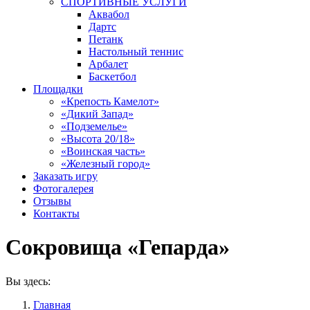
СПОРТИВНЫЕ УСЛУГИ
Аквабол
Дартс
Петанк
Настольный теннис
Арбалет
Баскетбол
Площадки
«Крепость Камелот»
«Дикий Запад»
«Подземелье»
«Высота 20/18»
«Воинская часть»
«Железный город»
Заказать игру
Фотогалерея
Отзывы
Контакты
Сокровища «Гепарда»
Вы здесь:
Главная