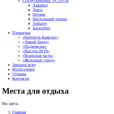
СПОРТИВНЫЕ УСЛУГИ
Аквабол
Дартс
Петанк
Настольный теннис
Арбалет
Баскетбол
Площадки
«Крепость Камелот»
«Дикий Запад»
«Подземелье»
«Высота 20/18»
«Воинская часть»
«Железный город»
Заказать игру
Фотогалерея
Отзывы
Контакты
Места для отдыха
Вы здесь:
Главная