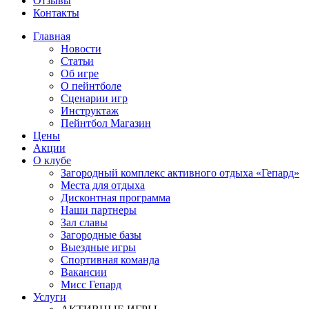
Отзывы
Контакты
Главная
Новости
Статьи
Об игре
О пейнтболе
Сценарии игр
Инструктаж
Пейнтбол Магазин
Цены
Акции
О клубе
Загородный комплекс активного отдыха «Гепард»
Места для отдыха
Дисконтная программа
Наши партнеры
Зал славы
Загородные базы
Выездные игры
Спортивная команда
Вакансии
Мисс Гепард
Услуги