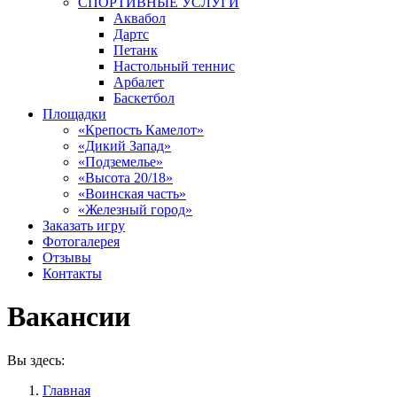
СПОРТИВНЫЕ УСЛУГИ
Аквабол
Дартс
Петанк
Настольный теннис
Арбалет
Баскетбол
Площадки
«Крепость Камелот»
«Дикий Запад»
«Подземелье»
«Высота 20/18»
«Воинская часть»
«Железный город»
Заказать игру
Фотогалерея
Отзывы
Контакты
Вакансии
Вы здесь:
Главная