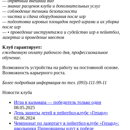
— опрятный внешний вид
— знание расценок клуба и дополнительных услуг
— соблюдение техники безопасности
— чистка и сдача оборудования после игр
— подготовка игровых площадок перед играми и их уборка
после игр
— • проведение инструктажа и судейство игр в пейнтбол,
лазертаг и проведение квестов
Клуб гарантирует:
ежедневную оплату рабочего дня, профессиональное
обучение.
Возможность устройства на работу на постоянной основе.
Возможность карьерного роста.
Более подробная информация по тел. (093)-111-99-11
Новости клуба
Игра в кальмара — победитель только один
08.05.2025
День защиты детей в пейнтбол-клубе «Гепард»
02.06.2024
Чемпионат по лазертагу в пейнтбол-клубе «Гепард»:
школьники Пирновщины идут к победе