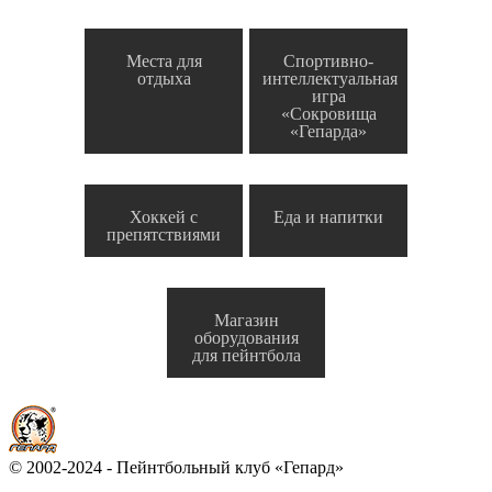
Места для
Спортивно-
отдыха
интеллектуальная
игра
«Сокровища
«Гепарда»
Хоккей с
Еда и напитки
препятствиями
Магазин
оборудования
для пейнтбола
© 2002-2024 - Пейнтбольный клуб «Гепард»