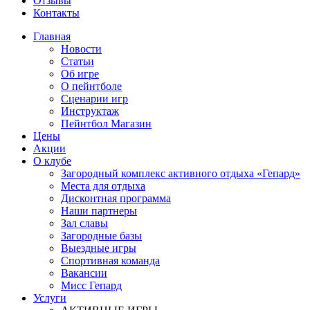
Отзывы
Контакты
Главная
Новости
Статьи
Об игре
О пейнтболе
Сценарии игр
Инструктаж
Пейнтбол Магазин
Цены
Акции
О клубе
Загородный комплекс активного отдыха «Гепард»
Места для отдыха
Дисконтная программа
Наши партнеры
Зал славы
Загородные базы
Выездные игры
Спортивная команда
Вакансии
Мисс Гепард
Услуги