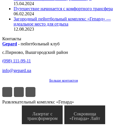
15.04.2024
Путешествие начинается с комфортного трансфера
06.02.2024
Загородный пейнтбольный комплекс «Гепард» —
идеальное место для отдыха
12.08.2023
Контакты
Gepard
-
пейнтбольный клуб
с.
Пирново
,
Вышгородский район
(098) 111-99-11
info@gepard.ua
Больше контактов
Развлекательный комплекс «Гепард»
Лазертаг с
Сокровища
трансформером
«Гепарда» Лайт