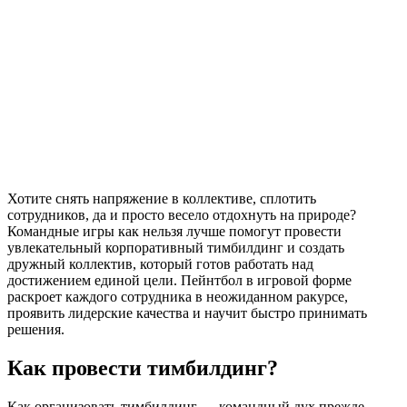
Хотите снять напряжение в коллективе, сплотить
сотрудников, да и просто весело отдохнуть на природе?
Командные игры как нельзя лучше помогут провести
увлекательный корпоративный тимбилдинг и создать
дружный коллектив, который готов работать над
достижением единой цели. Пейнтбол в игровой форме
раскроет каждого сотрудника в неожиданном ракурсе,
проявить лидерские качества и научит быстро принимать
решения.
Как провести тимбилдинг?
Как организовать тимбилдинг — командный дух прежде