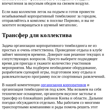
впечатления за вкусным обедом на свежем воздухе.
Если ваш коллектив легок на подъем и готов провести
незабываемый корпоративный тимбилжинг за городом,
отправляйтесь в комплекс в поселке Пирново, и вы не
захотите возвращаться в шумный мегаполис.
Трансфер для коллектива
Задача организации корпоративного тимбилдинга не из
простых и очень ответственна. Проведение отдыха в клубе
займет минимум времени. Доверьте нам решение текущих и
сопутствующих вопросов. Просто выберите подходящее
время для приезда и укажите количество участников
мероприятия. Мы подберем необходимое оборудование,
разработаем сценарий игры, подготовим зону отдыха и
развлекательную программу после спортивных развлечений.
В нашей компетенции
организация корпоративов
и
организация тимбилдингов под ключ. Мы возьмем на себя
техническое оснащение, организуем вкусное застолье и
трансфер из ближайших районов Киева и области. Дальние
поездки обсуждаются отдельно. Мы работаем со многими
транспортными компаниями и рады помочь решить этот