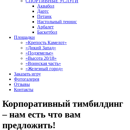
СПОРТИВНЫЕ УСЛУГИ
Аквабол
Дартс
Петанк
Настольный теннис
Арбалет
Баскетбол
Площадки
«Крепость Камелот»
«Дикий Запад»
«Подземелье»
«Высота 20/18»
«Воинская часть»
«Железный город»
Заказать игру
Фотогалерея
Отзывы
Контакты
Корпоративный тимбилдинг
– нам есть что вам
предложить!