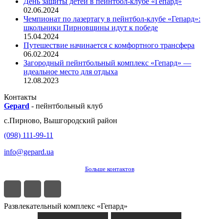
День защиты детей в пейнтбол-клубе «Гепард»
02.06.2024
Чемпионат по лазертагу в пейнтбол-клубе «Гепард»:
школьники Пирновщины идут к победе
15.04.2024
Путешествие начинается с комфортного трансфера
06.02.2024
Загородный пейнтбольный комплекс «Гепард» —
идеальное место для отдыха
12.08.2023
Контакты
Gepard
-
пейнтбольный клуб
с.
Пирново
,
Вышгородский район
(098) 111-99-11
info@gepard.ua
Больше контактов
Развлекательный комплекс «Гепард»