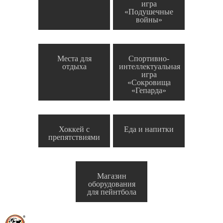
игра
«Подушечные
войны»
Места для
Спортивно-
отдыха
интеллектуальная
игра
«Сокровища
«Гепарда»
Хоккей с
Еда и напитки
препятствиями
Магазин
оборудования
для пейнтбола