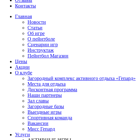
Отзывы
Контакты
Главная
Новости
Статьи
Об игре
О пейнтболе
Сценарии игр
Инструктаж
Пейнтбол Магазин
Цены
Акции
О клубе
Загородный комплекс активного отдыха «Гепард»
Места для отдыха
Дисконтная программа
Наши партнеры
Зал славы
Загородные базы
Выездные игры
Спортивная команда
Вакансии
Мисс Гепард
Услуги