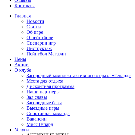
Отзывы
Контакты
Главная
Новости
Статьи
Об игре
О пейнтболе
Сценарии игр
Инструктаж
Пейнтбол Магазин
Цены
Акции
О клубе
Загородный комплекс активного отдыха «Гепард»
Места для отдыха
Дисконтная программа
Наши партнеры
Зал славы
Загородные базы
Выездные игры
Спортивная команда
Вакансии
Мисс Гепард
Услуги