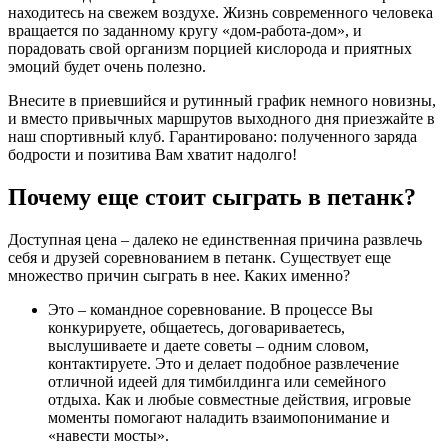
находитесь на свежем воздухе. Жизнь современного человека
вращается по заданному кругу «дом-работа-дом», и
порадовать свой организм порцией кислорода и приятных
эмоций будет очень полезно.
Внесите в приевшийся и рутинный график немного новизны,
и вместо привычных маршрутов выходного дня приезжайте в
наш спортивный клуб. Гарантировано: полученного заряда
бодрости и позитива Вам хватит надолго!
Почему еще стоит сыграть в петанк?
Доступная цена – далеко не единственная причина развлечь
себя и друзей соревнованием в петанк. Существует еще
множество причин сыграть в нее. Каких именно?
Это – командное соревнование. В процессе Вы
конкурируете, общаетесь, договариваетесь,
выслушиваете и даете советы – одним словом,
контактируете. Это и делает подобное развлечение
отличной идеей для тимбилдинга или семейного
отдыха. Как и любые совместные действия, игровые
моменты помогают наладить взаимопонимание и
«навести мосты».