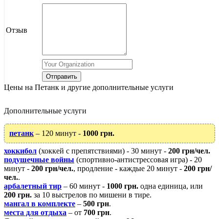
Отзыв
Цены на Петанк и другие дополнительные услуги
Дополнительные услуги
петанк
– 120 минут -
1000 грн.
хоккибол
(хоккей с препятствиями) - 30 минут -
200 грн/чел.
подушечные войны
(спортивно-антистрессовая игра) - 20
минут -
200 грн/чел.
, продление - каждые 20 минут -
200 грн/
чел.
.
арбалетный тир
– 60 минут -
1000 грн.
одна единица, или
200 грн.
за 10 выстрелов по мишени в тире.
мангал в комплекте
–
500 грн
.
места для отдыха
– от
700 грн
.