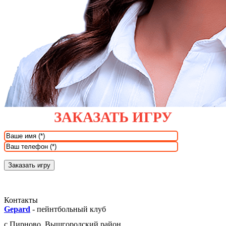
ЗАКАЗАТЬ ИГРУ
Контакты
Gepard
-
пейнтбольный клуб
с.
Пирново
,
Вышгородский район