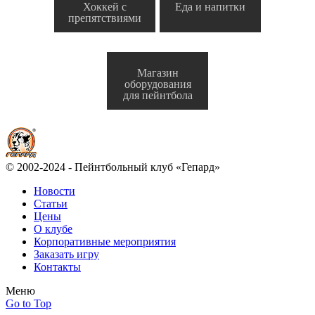
Хоккей с
Еда и напитки
препятствиями
Магазин
оборудования
для пейнтбола
© 2002-2024 - Пейнтбольный клуб «Гепард»
Новости
Статьи
Цены
О клубе
Корпоративные мероприятия
Заказать игру
Контакты
Меню
Go to Top