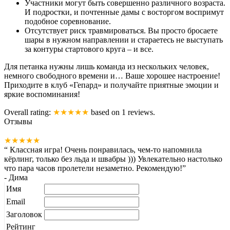
Участники могут быть совершенно различного возраста.
И подростки, и почтенные дамы с восторгом воспримут
подобное соревнование.
Отсутствует риск травмироваться. Вы просто бросаете
шары в нужном направлении и стараетесь не выступать
за контуры стартового круга – и все.
Для петанка нужны лишь команда из нескольких человек,
немного свободного времени и… Ваше хорошее настроение!
Приходите в клуб «Гепард» и получайте приятные эмоции и
яркие воспоминания!
Overall rating:
★★★★★
based on
1
reviews.
Отзывы
★★★★★
“
Классная игра! Очень понравилась, чем-то напомнила
кёрлинг, только без льда и швабры ))) Увлекательно настолько
что пара часов пролетели незаметно. Рекомендую!
”
-
Дима
Имя
Email
Заголовок
Рейтинг