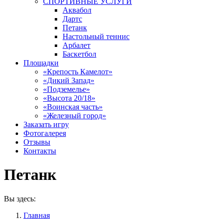
СПОРТИВНЫЕ УСЛУГИ
Аквабол
Дартс
Петанк
Настольный теннис
Арбалет
Баскетбол
Площадки
«Крепость Камелот»
«Дикий Запад»
«Подземелье»
«Высота 20/18»
«Воинская часть»
«Железный город»
Заказать игру
Фотогалерея
Отзывы
Контакты
Петанк
Вы здесь:
Главная