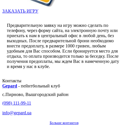
ЗАКАЗАТЬ ИГРУ
Предварительную заявку на игру можно сделать по
телефону, через форму сайта, на электронную почту или
приехать к нам в центральный офис в любой день, без
выходных. После предварительной брони необходимо
внести предоплату, в размере 1000 гривен, любым
удобным для Вас способом. Если бронируется место для
отдыха, то оплата производится только за беседку. После
получения предоплаты, мы ждем Вас в намеченную дату
и время у нас в клубе.
Контакты
Gepard
-
пейнтбольный клуб
с.
Пирново
,
Вышгородский район
(098) 111-99-11
info@gepard.ua
Больше контактов