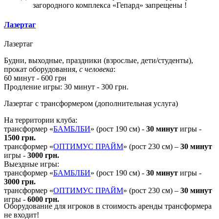
загородного комплекса «Гепард»
запрещены
!
Лазертаг
Лазертаг
Будни, выходные, праздники (взрослые, дети/студенты),
прокат оборудования,
с человека
:
60 минут - 600 грн
Продление игры: 30 минут - 300 грн.
Лазертаг с трансформером (дополнительная услуга)
На территории клуба:
трансформер «
БАМБЛБИ
» (рост 190 см) -
30 минут
игры -
1500 грн.
трансформер «
ОПТИМУС ПРАЙМ
» (рост 230 см) –
30 минут
игры -
3000 грн.
Выездные игры:
трансформер «
БАМБЛБИ
» (рост 190 см) -
30 минут
игры -
3000 грн.
трансформер «
ОПТИМУС ПРАЙМ
» (рост 230 см) –
30 минут
игры -
6000 грн.
Оборудование для игроков в стоимость аренды трансформера
не входит!