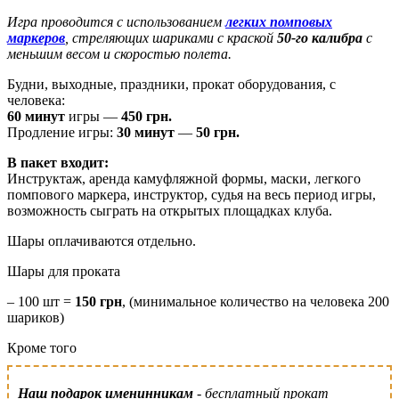
Игра проводится с использованием
легких помповых
маркеров
, стреляющих шариками с краской
50-го калибра
с
меньшим весом и скоростью полета.
Будни, выходные, праздники, прокат оборудования, с
человека:
60 минут
игры —
450 грн.
Продление игры:
30 минут
—
50 грн.
В пакет входит:
Инструктаж, аренда камуфляжной формы, маски, легкого
помпового маркера, инструктор, судья на весь период игры,
возможность сыграть на открытых площадках клуба.
Шары оплачиваются отдельно.
Шары для проката
– 100 шт =
150 грн
, (минимальное количество на человека 200
шариков)
Кроме того
Наш подарок именинникам
- бесплатный прокат