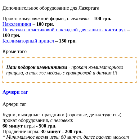
Дополнительное оборудование для Лазертага
Прокат камуфляжной формы,
с человека
–
100 грн.
Наколенники
–
100 грн.
Перчатки с пластиковой накладкой для защиты кисти рук
–
100 грн.
Коллиматорный прицел
–
150 грн.
Кроме того
Наш подарок именинникам
- прокат коллиматорного
прицела, а так же медаль с гравировкой и диплом !!!
Арчери таг
Арчери таг
Будни, выходные, праздники (взрослые, дети/студенты),
прокат оборудования,
с человека
:
60 минут
игры -
500 грн.
Продление игры:
30 минут
-
200 грн.
* Минимальное время игры 60 минут, далее расчет может