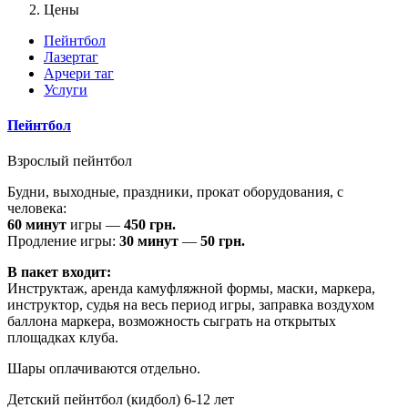
Цены
Пейнтбол
Лазертаг
Арчери таг
Услуги
Пейнтбол
Взрослый пейнтбол
Будни, выходные, праздники, прокат оборудования, с
человека:
60 минут
игры —
450 грн.
Продление игры:
30 минут
—
50 грн.
В пакет входит:
Инструктаж, аренда камуфляжной формы, маски, маркера,
инструктор, судья на весь период игры, заправка воздухом
баллона маркера, возможность сыграть на открытых
площадках клуба.
Шары оплачиваются отдельно.
Детский пейнтбол (кидбол) 6-12 лет