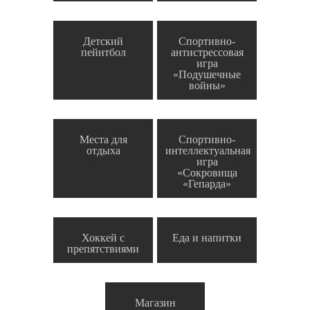
Детский
Спортивно-
пейнтбол
антистрессовая
игра
«Подушечные
войны»
Места для
Спортивно-
отдыха
интеллектуальная
игра
«Сокровища
«Гепарда»
Хоккей с
Еда и напитки
препятствиями
Магазин