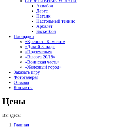
СПОРТИВНЫЕ УСЛУГИ
Аквабол
Дартс
Петанк
Настольный теннис
Арбалет
Баскетбол
Площадки
«Крепость Камелот»
«Дикий Запад»
«Подземелье»
«Высота 20/18»
«Воинская часть»
«Железный город»
Заказать игру
Фотогалерея
Отзывы
Контакты
Цены
Вы здесь:
Главная