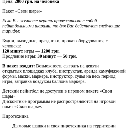
Цена:
2000 грн. на человека
Пакет «Свои шары»
Если Вы желаете играть привезенными с собой
пейнтбольными шарами, то для Вас действуют следующие
тарифы:
Будни, выходные, праздники, прокат оборудования, с
человека:
120 минут
игры —
1200 грн.
Продление игры:
30 минут
—
50 грн.
В пакет входит:
Возможность сыграть на девяти
открытых площадках клуба, инструктаж, аренда камуфляжной
формы, маски, маркера, инструктор, судья на весь период
игры, заправка воздухом баллона маркера.
Детский пейнтбол не доступен в игровом пакете «Свои
шары».
Дисконтные программы не распространяются на игровой
пакет «Свои шары».
Пиротехника
Дымовые шашки и своя пиротехника на территории