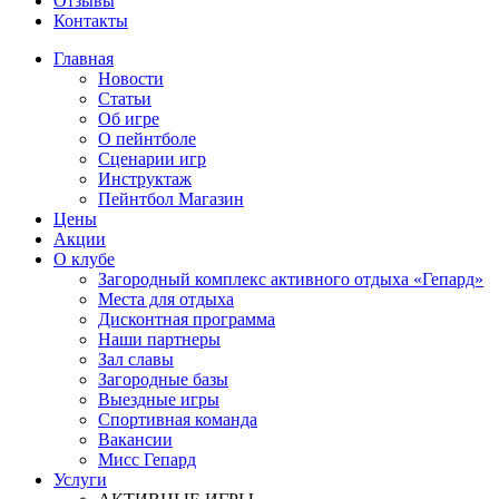
Отзывы
Контакты
Главная
Новости
Статьи
Об игре
О пейнтболе
Сценарии игр
Инструктаж
Пейнтбол Магазин
Цены
Акции
О клубе
Загородный комплекс активного отдыха «Гепард»
Места для отдыха
Дисконтная программа
Наши партнеры
Зал славы
Загородные базы
Выездные игры
Спортивная команда
Вакансии
Мисс Гепард
Услуги