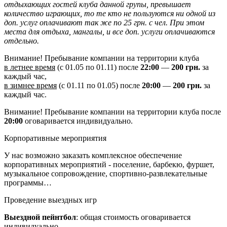
отдыхающих гостей клуба данной групы, превышает
количество играющих, то те кто не пользуются ни одной из
доп. услуг оплачивают так же по 25 грн. с чел. При этом
места для отдыха, мангалы, и все доп. услуги оплачиваются
отдельно.
Внимание! Пребывание компании на территории клуба
в летнее время
(с 01.05 по 01.11) после
22:00
—
200 грн.
за
каждый час,
в зимнее время
(с 01.11 по 01.05) после
20:00
—
200 грн.
за
каждый час.
Внимание! Пребывание компании на территории клуба после
20:00
оговаривается индивидуально.
Корпоративные мероприятия
У нас возможно заказать комплексное обеспечение
корпоративных мероприятий - поселение, барбекю, фуршет,
музыкальное сопровождение, спортивно-развлекательные
программы…
Проведение выездных игр
Выездной пейнтбол
: общая стоимость оговаривается
индивидуально.