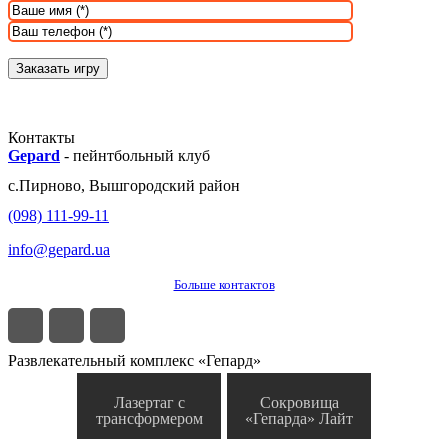
Контакты
Gepard
-
пейнтбольный клуб
с.
Пирново
,
Вышгородский район
(098) 111-99-11
info@gepard.ua
Больше контактов
Развлекательный комплекс «Гепард»
Лазертаг с
Сокровища
трансформером
«Гепарда» Лайт