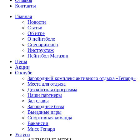
Отзывы
Контакты
Главная
Новости
Статьи
Об игре
О пейнтболе
Сценарии игр
Инструктаж
Пейнтбол Магазин
Цены
Акции
О клубе
Загородный комплекс активного отдыха «Гепард»
Места для отдыха
Дисконтная программа
Наши партнеры
Зал славы
Загородные базы
Выездные игры
Спортивная команда
Вакансии
Мисс Гепард
Услуги