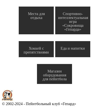
Места для
Спортивно-
отдыха
интеллектуальная
игра
«Сокровища
«Гепарда»
Хоккей с
Еда и напитки
препятствиями
Магазин
оборудования
для пейнтбола
© 2002-2024 - Пейнтбольный клуб «Гепард»