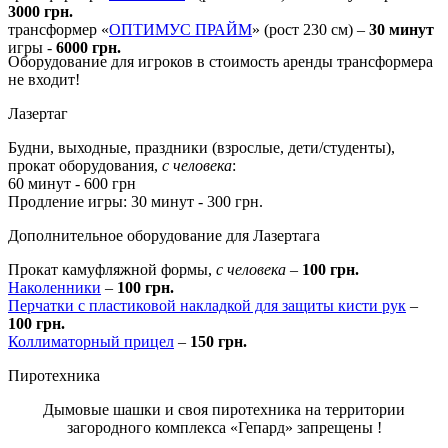
3000 грн.
трансформер «
ОПТИМУС ПРАЙМ
» (рост 230 см) –
30 минут
игры -
6000 грн.
Оборудование для игроков в стоимость аренды трансформера
не входит!
Лазертаг
Будни, выходные, праздники (взрослые, дети/студенты),
прокат оборудования,
с человека
:
60 минут - 600 грн
Продление игры: 30 минут - 300 грн.
Дополнительное оборудование для Лазертага
Прокат камуфляжной формы,
с человека
–
100 грн.
Наколенники
–
100 грн.
Перчатки с пластиковой накладкой для защиты кисти рук
–
100 грн.
Коллиматорный прицел
–
150 грн.
Пиротехника
Дымовые шашки и своя пиротехника на территории
загородного комплекса «Гепард»
запрещены
!