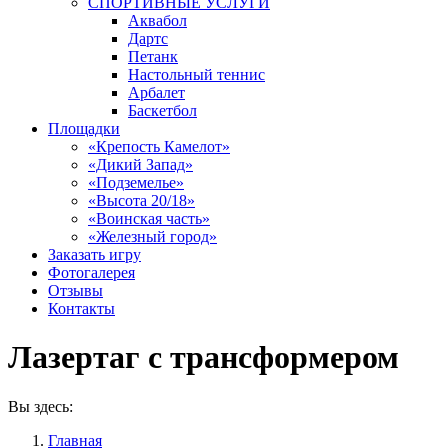
СПОРТИВНЫЕ УСЛУГИ
Аквабол
Дартс
Петанк
Настольный теннис
Арбалет
Баскетбол
Площадки
«Крепость Камелот»
«Дикий Запад»
«Подземелье»
«Высота 20/18»
«Воинская часть»
«Железный город»
Заказать игру
Фотогалерея
Отзывы
Контакты
Лазертаг с трансформером
Вы здесь:
Главная