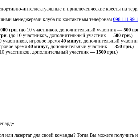
спортивно-интеллектуальные и приключенческие квесты на терр
 нашими менеджерами клуба по контактным телефонам
098 111 99 
5000 грн
. (до 10 участников, дополнительный участник —
500 гр
грн
. (до 10 участников, дополнительный участник —
500 грн
.)
10 участников, игровое время
40 минут
, дополнительный участн
игровое время
40 минут
, дополнительный участник —
350 грн
.)
о 10 участников, дополнительный участник —
1500 грн
.)
Гепард»
ол или лазертаг для своей команды? Тогда Вы можете получить 