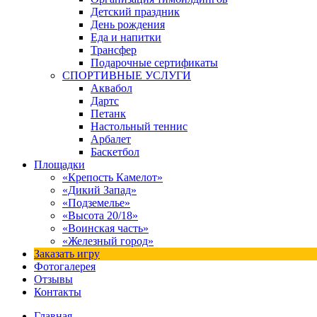
Детский праздник
День рождения
Еда и напитки
Трансфер
Подарочные сертификаты
СПОРТИВНЫЕ УСЛУГИ
Аквабол
Дартс
Петанк
Настольный теннис
Арбалет
Баскетбол
Площадки
«Крепость Камелот»
«Дикий Запад»
«Подземелье»
«Высота 20/18»
«Воинская часть»
«Железный город»
Заказать игру
Фотогалерея
Отзывы
Контакты
Главная