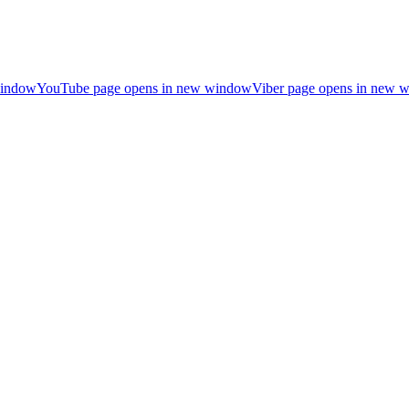
window
YouTube page opens in new window
Viber page opens in new 