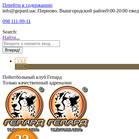
Перейти к содержанию
info@gepard.ua
с.Пирново, Вышгородский район
9:00-20:00 еже
098 111-99-11
Search:
Найти...
УКР
РУС
Пейнтбольный клуб Гепард
Только качественный адреналин