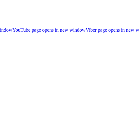
window
YouTube page opens in new window
Viber page opens in new 