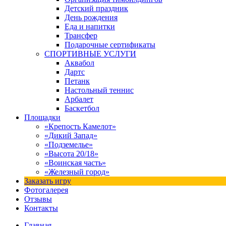
Детский праздник
День рождения
Еда и напитки
Трансфер
Подарочные сертификаты
СПОРТИВНЫЕ УСЛУГИ
Аквабол
Дартс
Петанк
Настольный теннис
Арбалет
Баскетбол
Площадки
«Крепость Камелот»
«Дикий Запад»
«Подземелье»
«Высота 20/18»
«Воинская часть»
«Железный город»
Заказать игру
Фотогалерея
Отзывы
Контакты
Главная