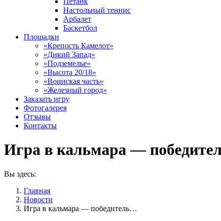
Петанк
Настольный теннис
Арбалет
Баскетбол
Площадки
«Крепость Камелот»
«Дикий Запад»
«Подземелье»
«Высота 20/18»
«Воинская часть»
«Железный город»
Заказать игру
Фотогалерея
Отзывы
Контакты
Игра в кальмара — победител
Вы здесь:
Главная
Новости
Игра в кальмара — победитель…