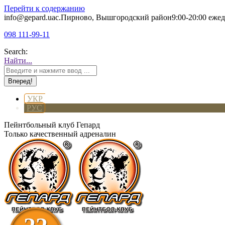
Перейти к содержанию
info@gepard.ua
с.Пирново, Вышгородский район
9:00-20:00 еже
098 111-99-11
Search:
Найти...
УКР
РУС
Пейнтбольный клуб Гепард
Только качественный адреналин