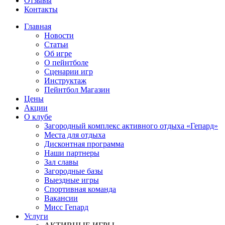
Отзывы
Контакты
Главная
Новости
Статьи
Об игре
О пейнтболе
Сценарии игр
Инструктаж
Пейнтбол Магазин
Цены
Акции
О клубе
Загородный комплекс активного отдыха «Гепард»
Места для отдыха
Дисконтная программа
Наши партнеры
Зал славы
Загородные базы
Выездные игры
Спортивная команда
Вакансии
Мисс Гепард
Услуги