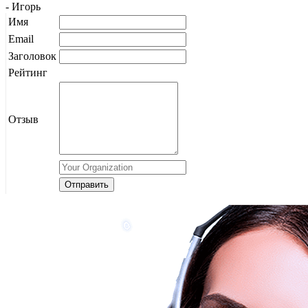
-
Игорь
Имя
Email
Заголовок
Рейтинг
Отзыв