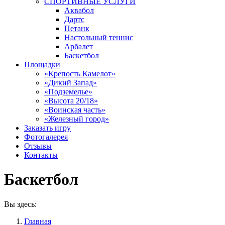
СПОРТИВНЫЕ УСЛУГИ
Аквабол
Дартс
Петанк
Настольный теннис
Арбалет
Баскетбол
Площадки
«Крепость Камелот»
«Дикий Запад»
«Подземелье»
«Высота 20/18»
«Воинская часть»
«Железный город»
Заказать игру
Фотогалерея
Отзывы
Контакты
Баскетбол
Вы здесь:
Главная