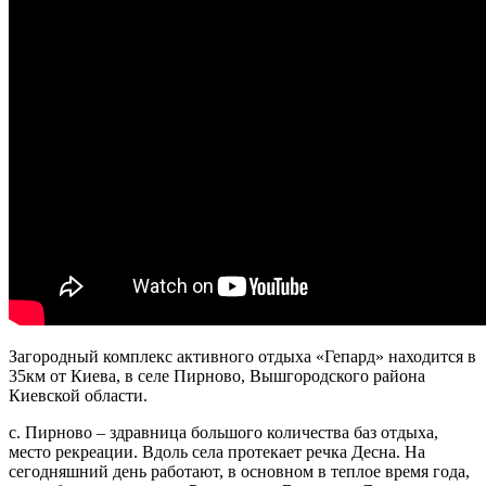
Загородный комплекс активного отдыха «Гепард» находится в
35км от Киева, в селе Пирново, Вышгородского района
Киевской области.
с. Пирново – здравница большого количества баз отдыха,
место рекреации. Вдоль села протекает речка Десна. На
сегодняшний день работают, в основном в теплое время года,