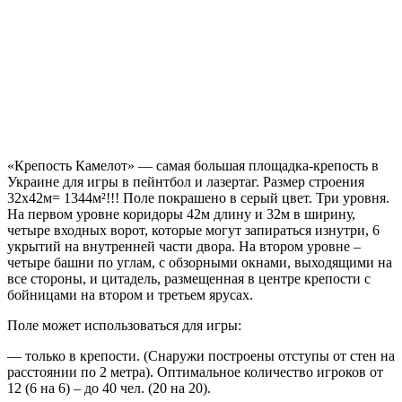
«Крепость Камелот» — самая большая площадка-крепость в
Украине для игры в пейнтбол и лазертаг. Размер строения
32х42м= 1344м²!!! Поле покрашено в серый цвет. Три уровня.
На первом уровне коридоры 42м длину и 32м в ширину,
четыре входных ворот, которые могут запираться изнутри, 6
укрытий на внутренней части двора. На втором уровне –
четыре башни по углам, с обзорными окнами, выходящими на
все стороны, и цитадель, размещенная в центре крепости с
бойницами на втором и третьем ярусах.
Поле может использоваться для игры:
— только в крепости. (Снаружи построены отступы от стен на
расстоянии по 2 метра). Оптимальное количество игроков от
12 (6 на 6) – до 40 чел. (20 на 20).