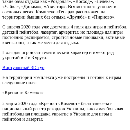
такие базы отдыха как «Роздолля», «Восход», »Лелека»,
«Чайка», «Динамо», «Авиатор». Вся местность утопает в
сосновых лесах. Комплекс «Гепард» расположен на
территории бывших баз отдыха «Дружба» и «Пирново».
С апреля 2020 года уже доступны 4 поля для игры в пейнтбол,
детский пейнтбол, лазертаг, арчеритаг, но площадь для игры
постоянно расширяется, строятся новые площадки, активные
квест-зоны, а так же места для отдыха.
Поля для игр носят тематический характер и имеют ряд
укрытий в 2 и 3 яруса.
Виртуальный 3D тур
На территории комплекса уже построены и готовы к играм
следующие поля:
«Крепость Камелот»
2 марта 2020 года «Крепость Камелот» была занесена в
национальный реестр рекордов Украины, как самая большая
пейнтбольная площадка укрытие в Украине для игры в
пейнтбол и лазертаг.