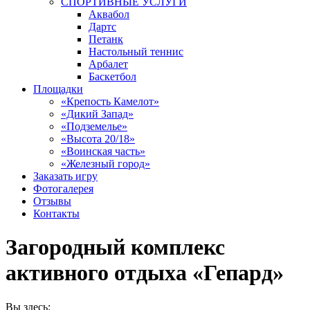
СПОРТИВНЫЕ УСЛУГИ
Аквабол
Дартс
Петанк
Настольный теннис
Арбалет
Баскетбол
Площадки
«Крепость Камелот»
«Дикий Запад»
«Подземелье»
«Высота 20/18»
«Воинская часть»
«Железный город»
Заказать игру
Фотогалерея
Отзывы
Контакты
Загородный комплекс
активного отдыха «Гепард»
Вы здесь: