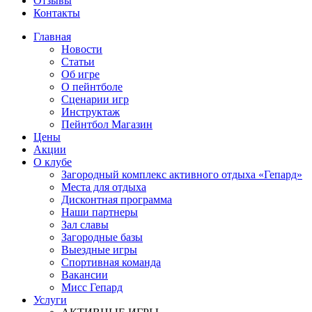
Отзывы
Контакты
Главная
Новости
Статьи
Об игре
О пейнтболе
Сценарии игр
Инструктаж
Пейнтбол Магазин
Цены
Акции
О клубе
Загородный комплекс активного отдыха «Гепард»
Места для отдыха
Дисконтная программа
Наши партнеры
Зал славы
Загородные базы
Выездные игры
Спортивная команда
Вакансии
Мисс Гепард
Услуги