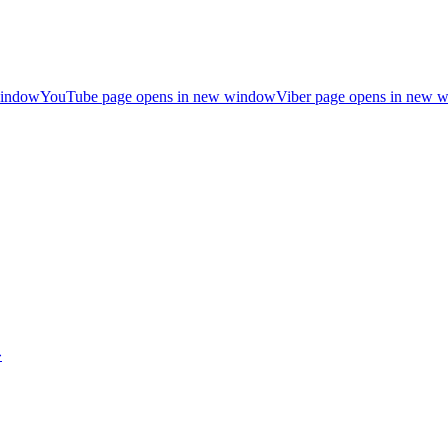
window
YouTube page opens in new window
Viber page opens in new 
»