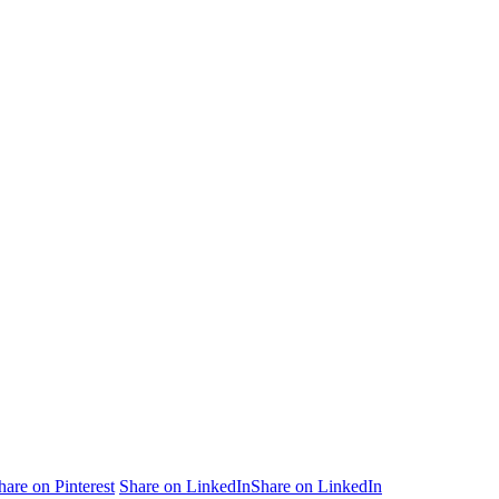
hare on Pinterest
Share on LinkedIn
Share on LinkedIn