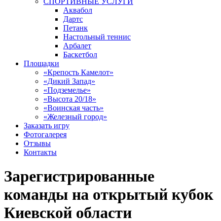
СПОРТИВНЫЕ УСЛУГИ
Аквабол
Дартс
Петанк
Настольный теннис
Арбалет
Баскетбол
Площадки
«Крепость Камелот»
«Дикий Запад»
«Подземелье»
«Высота 20/18»
«Воинская часть»
«Железный город»
Заказать игру
Фотогалерея
Отзывы
Контакты
Зарегистрированные
команды на открытый кубок
Киевской области