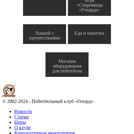
игра
«Сокровища
«Гепарда»
Хоккей с
Еда и напитки
препятствиями
Магазин
оборудования
для пейнтбола
© 2002-2024 - Пейнтбольный клуб «Гепард»
Новости
Статьи
Цены
О клубе
Корпоративные мероприятия