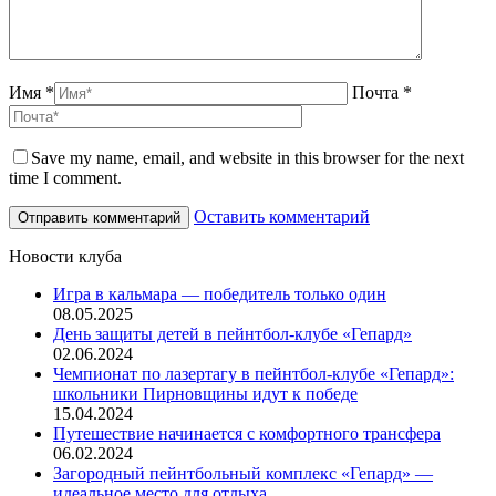
Имя *
Почта *
Save my name, email, and website in this browser for the next
time I comment.
Оставить комментарий
Новости клуба
Игра в кальмара — победитель только один
08.05.2025
День защиты детей в пейнтбол-клубе «Гепард»
02.06.2024
Чемпионат по лазертагу в пейнтбол-клубе «Гепард»:
школьники Пирновщины идут к победе
15.04.2024
Путешествие начинается с комфортного трансфера
06.02.2024
Загородный пейнтбольный комплекс «Гепард» —
идеальное место для отдыха