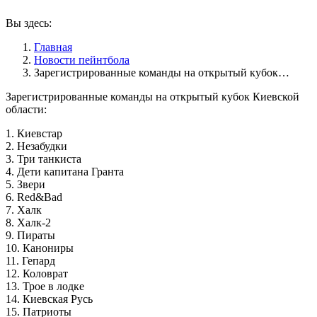
Вы здесь:
Главная
Новости пейнтбола
Зарегистрированные команды на открытый кубок…
Зарегистрированные команды на открытый кубок Киевской
области:
1. Киевстар
2. Незабудки
3. Три танкиста
4. Дети капитана Гранта
5. Звери
6. Red&Bad
7. Халк
8. Халк-2
9. Пираты
10. Канониры
11. Гепард
12. Коловрат
13. Трое в лодке
14. Киевская Русь
15. Патриоты