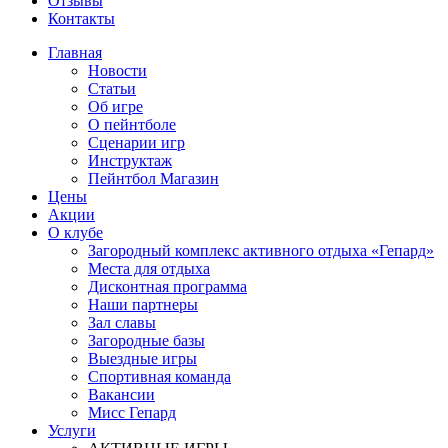
Отзывы
Контакты
Главная
Новости
Статьи
Об игре
О пейнтболе
Сценарии игр
Инструктаж
Пейнтбол Магазин
Цены
Акции
О клубе
Загородный комплекс активного отдыха «Гепард»
Места для отдыха
Дисконтная программа
Наши партнеры
Зал славы
Загородные базы
Выездные игры
Спортивная команда
Вакансии
Мисс Гепард
Услуги