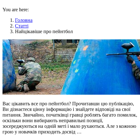
You are here:
Головна
Статті
Найцікавіше про пейнтбол
Вас цікавить все про пейнтбол? Прочитавши цю публікацію,
Ви дізнаєтеся цінну інформацію і знайдете відповіді на свої
питання. Звичайно, початківці гравці роблять багато помилок,
оскільки вони вибирають неправильні позиції,
зосереджуються на одній меті і мало рухаються. Але з кожною
грою у новачків приходить досвід …