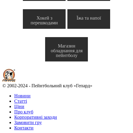
Хокей з
Їжа та напої
перешкодами
Магазин
обладнання для
пейнтболу
© 2002-2024 - Пейнтбольний клуб «Гепард»
Новини
Статті
Ціни
Про клуб
Корпоративні заходи
Замовити гру
Контакти