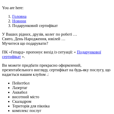
You are here:
Головна
Новини
Подарунковий сертифікат
У Ваших рідних, друзів, колег по роботі …
Свято, День Народження, ювілей …
Мучитеся що подарувати?
ПК «Гепард» пропонує вихід із ситуації: «
Подарункової
сертифікат
».
Ви можете придбати прекрасно оформлений,
презентабельного вигляду, сертифікат на будь-яку послугу, що
надається нашим клубом .:
Пейнтбол
Лазертаг
Аквабол
висотний місто
Скаладром
Територія для пікніка
комплекс послуг