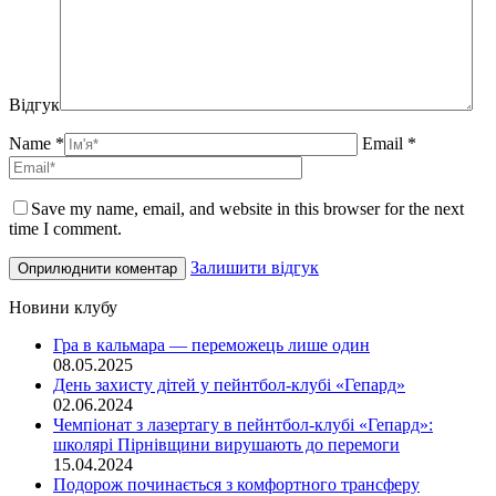
Відгук
Name *
Email *
Save my name, email, and website in this browser for the next
time I comment.
Залишити відгук
Новини клубу
Гра в кальмара — переможець лише один
08.05.2025
День захисту дітей у пейнтбол-клубі «Гепард»
02.06.2024
Чемпіонат з лазертагу в пейнтбол-клубі «Гепард»:
школярі Пірнівщини вирушають до перемоги
15.04.2024
Подорож починається з комфортного трансферу