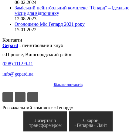
06.02.2024
Заміський пейнтбольний комплекс “Гепард” – ідеальне
місце для відпочинку
12.08.2023
Оголошено Міс Гепард 2021 року
15.01.2022
Контакти
Gepard
-
пейнтбольний клуб
с.
Пірнове
,
Вишгородський район
(098) 111-99-11
info@gepard.ua
Більше контактів
Розважальний комплекс «Гепард»
Лазертаг з
Скарби
трансформером
«Гепарда» Лайт