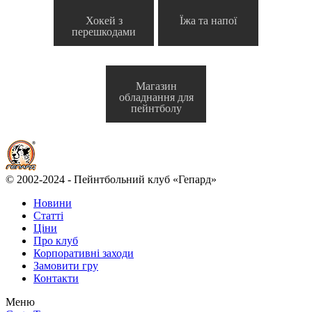
Хокей з
Їжа та напої
перешкодами
Магазин
обладнання для
пейнтболу
© 2002-2024 - Пейнтбольний клуб «Гепард»
Новини
Статті
Ціни
Про клуб
Корпоративні заходи
Замовити гру
Контакти
Меню