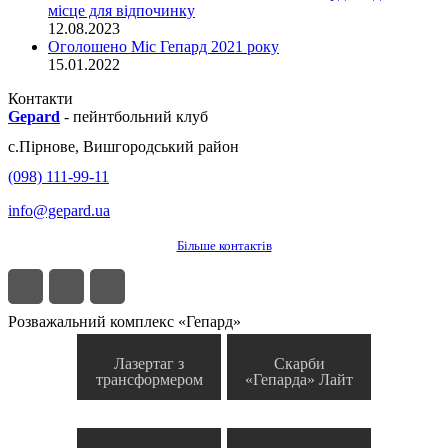
місце для відпочинку
12.08.2023
Оголошено Міс Гепард 2021 року
15.01.2022
Контакти
Gepard
-
пейнтбольний клуб
с.
Пірнове
,
Вишгородський район
(098) 111-99-11
info@gepard.ua
Більше контактів
Розважальний комплекс «Гепард»
Лазертаг з
Скарби
трансформером
«Гепарда» Лайт