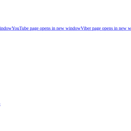
window
YouTube page opens in new window
Viber page opens in new 
»