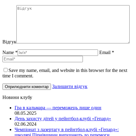
Відгук
Name *
Email *
Save my name, email, and website in this browser for the next
time I comment.
Залишити відгук
Новини клубу
Гра в кальмара — переможець лише один
08.05.2025
День захисту дітей у пейнтбол-клубі «Гепард»
02.06.2024
Чемпіонат з лазертагу в пейнтбол-клубі «Гепард»:
школярі Пірнівщини вирушають до перемоги