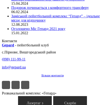
15.04.2024
Подорож починається з комфортного трансферу
06.02.2024
Заміський пейнтбольний комплекс “Гепард” – ідеальне
місце для відпочинку
12.08.2023
Оголошено Міс Гепард 2021 року
15.01.2022
Контакти
Gepard
-
пейнтбольний клуб
с.
Пірнове
,
Вишгородський район
(098) 111-99-11
info@gepard.ua
Більше контактів
Розважальний комплекс «Гепард»
Лазертаг з
Скарби